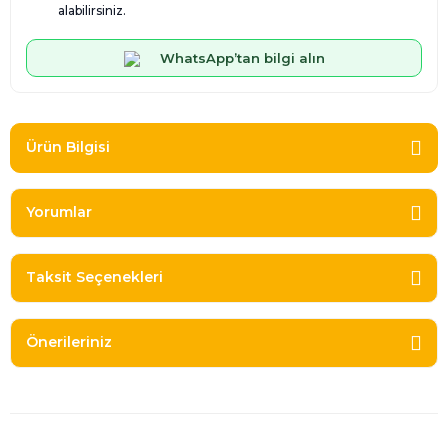
alabilirsiniz.
WhatsApp’tan bilgi alın
Ürün Bilgisi
Yorumlar
Taksit Seçenekleri
Önerileriniz