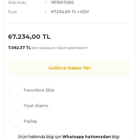
Stok Kodu
1619107280
Fiyat
67.234,00 TL + KDV
67.234,00 TL
7.062,37 TL
'den
başlayan taksit seçenekleri!
Gelince Haber Ver
Fiyat Alarmı
Paylaş
Ürün hakkında bilgi için
Whatsapp hattımızdan
bilgi