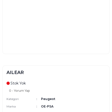
AILEAR
Stok Yok
0 - Yorum Yap
Kategori
Peugeot
Marka
OE-PSA