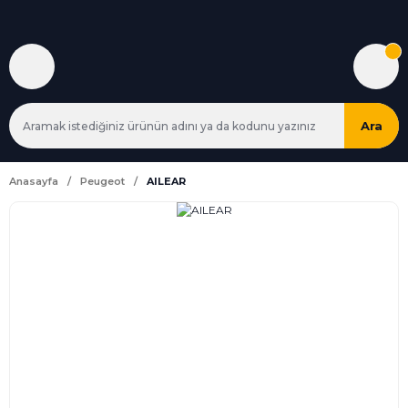
Ara
Anasayfa
Peugeot
AILEAR