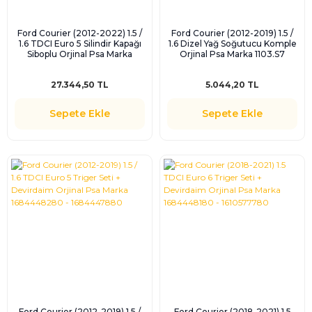
Ford Courier (2012-2022) 1.5 /
Ford Courier (2012-2019) 1.5 /
1.6 TDCI Euro 5 Silindir Kapağı
1.6 Dizel Yağ Soğutucu Komple
Siboplu Orjinal Psa Marka
Orjinal Psa Marka 1103.S7
1682801880
27.344,50 TL
5.044,20 TL
Sepete Ekle
Sepete Ekle
Ford Courier (2012-2019) 1.5 /
Ford Courier (2018-2021) 1.5