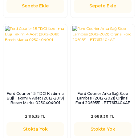
Sepete Ekle
Sepete Ekle
Ford Courier 1.5 TDCI Kızdırma
Ford Courier Arka Sağ Stop
Buji Takımı 4 Adet (2012-2019)
Lambası (2012-2021) Orjinal
Bosch Marka 0250404001
Ford 2069551 - ET7613404AF
2.116,35 TL
2.688,30 TL
Stokta Yok
Stokta Yok