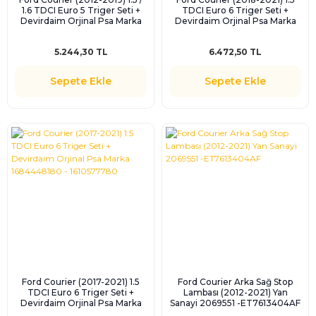
1.6 TDCI Euro 5 Triger Seti +
TDCI Euro 6 Triger Seti +
Devirdaim Orjinal Psa Marka
Devirdaim Orjinal Psa Marka
1684448280 - 1684447880
1684448180 - 1610577780
5.244,30 TL
6.472,50 TL
Sepete Ekle
Sepete Ekle
Ford Courier (2017-2021) 1.5
Ford Courier Arka Sağ Stop
TDCI Euro 6 Triger Seti +
Lambası (2012-2021) Yan
Devirdaim Orjinal Psa Marka
Sanayi 2069551 -ET7613404AF
1684448180 - 1610577780