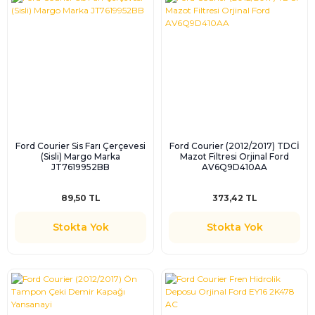
Ford Courier Sis Farı Çerçevesi
Ford Courier (2012/2017) TDCİ
(Sisli) Margo Marka
Mazot Filtresi Orjinal Ford
JT7619952BB
AV6Q9D410AA
89,50 TL
373,42 TL
Stokta Yok
Stokta Yok