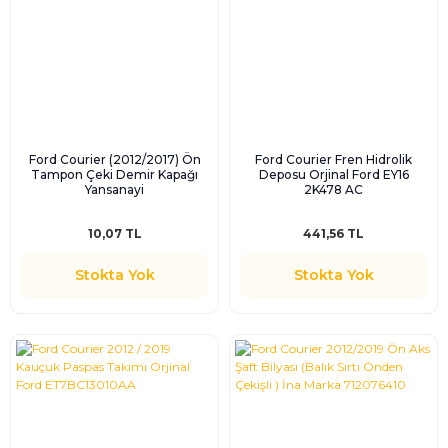
Ford Courier (2012/2017) Ön
Ford Courier Fren Hidrolik
Tampon Çeki Demir Kapağı
Deposu Orjinal Ford EY16
Yansanayi
2K478 AC
10,07 TL
441,56 TL
Stokta Yok
Stokta Yok