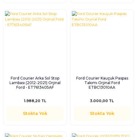
Ford Courier Arka Sol Stop
Ford Courier Kauçuk Paspas
Lambası (2012-2021) Orjinal
Takımı Orjinal Ford
Ford - ET7613405AF
ETBC13010AA
1.988,20 TL
3.000,00 TL
Stokta Yok
Stokta Yok