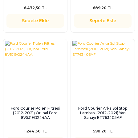
6.472,50 TL
689,20 TL
Sepete Ekle
Sepete Ekle
Ford Courier Polen Filtresi
Ford Courier Arka Sol Stop
(2012-2021) Orjinal Ford
Lambası (2012-2021) Yan
8V5J19G244AA
Sanayi ET763405AF
1.244,30 TL
598,20 TL