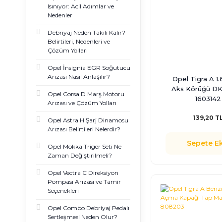
Isınıyor: Acil Adımlar ve
Nedenler
Debriyaj Neden Takılı Kalır?
Belirtileri, Nedenleri ve
Çözüm Yolları
Opel İnsignia EGR Soğutucu
Arızası Nasıl Anlaşılır?
Opel Tigra A 1.
Aks Körüğü DK
Opel Corsa D Marş Motoru
1603142
Arızası ve Çözüm Yolları
139,20 T
Opel Astra H Şarj Dinamosu
Arızası Belirtileri Nelerdir?
Sepete Ek
Opel Mokka Triger Seti Ne
Zaman Değiştirilmeli?
Opel Vectra C Direksiyon
Pompası Arızası ve Tamir
Seçenekleri
Opel Combo Debriyaj Pedalı
Sertleşmesi Neden Olur?