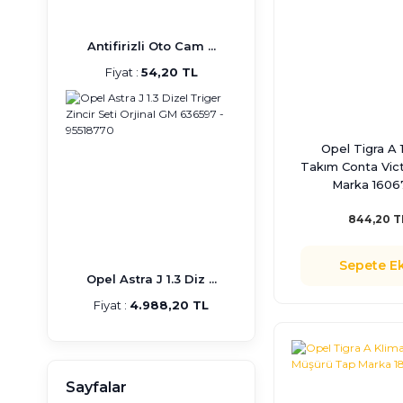
Antifirizli Oto Cam ...
Fiyat :
54,20 TL
Opel Tigra A 1
Takım Conta Vic
Marka 1606
844,20 T
Sepete Ek
Opel Astra J 1.3 Diz ...
Fiyat :
4.988,20 TL
Sayfalar