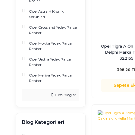
Nedir?
Opel Astra H Kronik
Sorunları
Opel Crossland Yedek Parça
Rehberi
Opel Mokka Yedek Parça
Opel Tigra A Ön
Rehberi
Delphi Marka T
322155
Opel Vectra Yedek Parça
Rehberi
398,20 T
Opel Meriva Yedek Parça
Rehberi
Sepete Ek
Tüm Bloglar
Blog Kategorileri