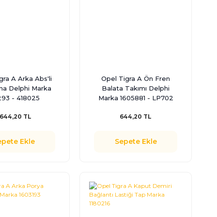
gra A Arka Abs'li
Opel Tigra A Ön Fren
a Delphi Marka
Balata Takımı Delphi
93 - 418025
Marka 1605881 - LP702
.644,20 TL
644,20 TL
epete Ekle
Sepete Ekle