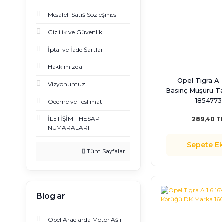
Mesafeli Satış Sözleşmesi
Gizlilik ve Güvenlik
İptal ve İade Şartları
Hakkımızda
Opel Tigra A 
Vizyonumuz
Basınç Müşürü T
1854773
Ödeme ve Teslimat
İLETİŞİM - HESAP
289,40 T
NUMARALARI
Sepete Ek
Tüm Sayfalar
Bloglar
Opel Araçlarda Motor Aşırı