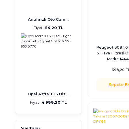
Antifirizli Oto Cam ...
Fiyat :
54,20 TL
Peugeot 308 1.6
5 Hava Filtresi O
Marka 1444
398,20 T
Sepete Ek
Opel Astra J 1.3 Diz ...
Fiyat :
4.988,20 TL
Sayfalar