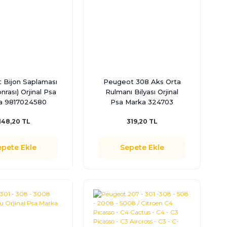
 Bijon Saplaması
Peugeot 308 Aks Orta
nrası) Orjinal Psa
Rulmanı Bilyası Orjinal
a 9817024580
Psa Marka 324703
148,20 TL
319,20 TL
epete Ekle
Sepete Ekle