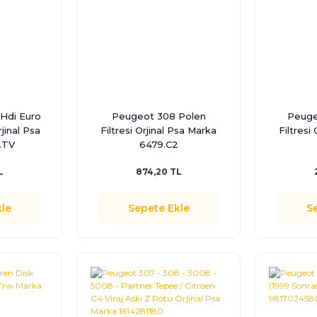
 Hdi Euro
Peugeot 308 Polen
Peuge
rjinal Psa
Filtresi Orjinal Psa Marka
Filtresi
.TV
6479.C2
L
874,20 TL
le
Sepete Ekle
S