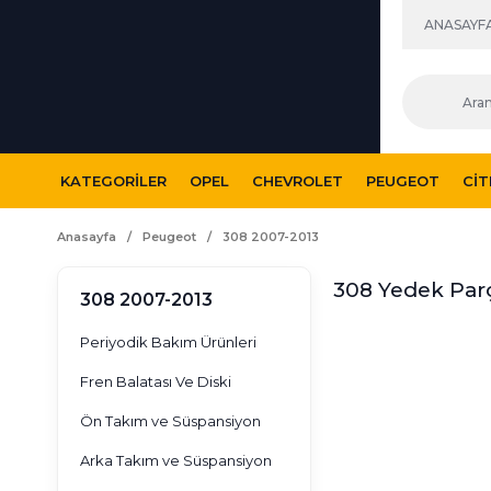
ANASAYF
KATEGORILER
OPEL
CHEVROLET
PEUGEOT
CI
Anasayfa
Peugeot
308 2007-2013
308 Yedek Par
308 2007-2013
Periyodik Bakım Ürünleri
Fren Balatası Ve Diski
Ön Takım ve Süspansiyon
Arka Takım ve Süspansiyon