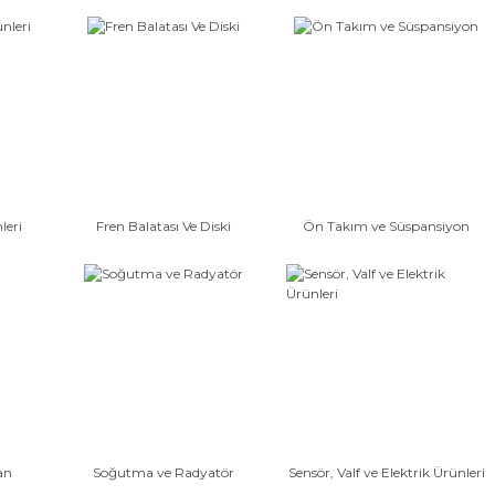
leri
Fren Balatası Ve Diski
Ön Takım ve Süspansiyon
an
Soğutma ve Radyatör
Sensör, Valf ve Elektrik Ürünleri