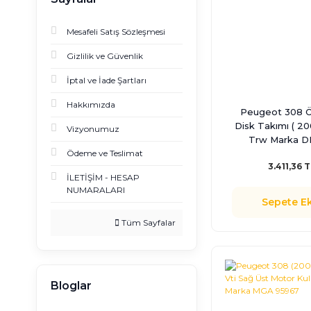
Mesafeli Satış Sözleşmesi
Gizlilik ve Güvenlik
İptal ve İade Şartları
Hakkımızda
Peugeot 308 Ö
Disk Takımı ( 20
Vizyonumuz
Trw Marka D
Ödeme ve Teslimat
3.411,36 
İLETİŞİM - HESAP
NUMARALARI
Sepete Ek
Tüm Sayfalar
Bloglar