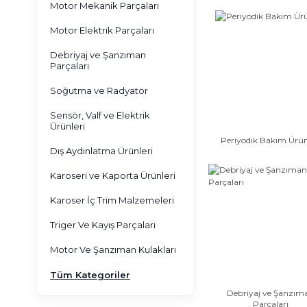
Motor Mekanik Parçaları
Motor Elektrik Parçaları
Debriyaj ve Şanzıman
Parçaları
Soğutma ve Radyatör
Sensör, Valf ve Elektrik
Ürünleri
Periyodik Bakım Ürün
Dış Aydınlatma Ürünleri
Karoseri ve Kaporta Ürünleri
Karoser İç Trim Malzemeleri
Triger Ve Kayış Parçaları
Motor Ve Şanzıman Kulakları
Tüm Kategoriler
Debriyaj ve Şanzım
Parçaları