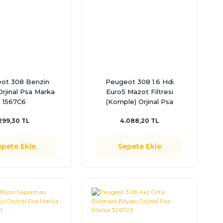
ot 308 Benzin
Peugeot 308 1.6 Hdi
 Orjinal Psa Marka
Euro5 Mazot Filtresi
1567C6
(Komple) Orjinal Psa
Marka 190197
299,30 TL
4.088,20 TL
epete Ekle
Sepete Ekle