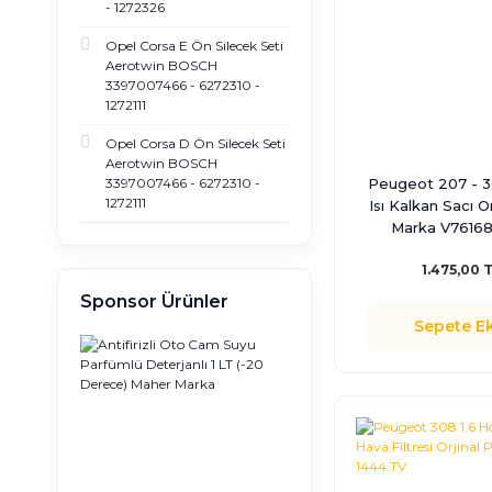
- 1272326
Opel Corsa E Ön Silecek Seti
Aerotwin BOSCH
3397007466 - 6272310 -
1272111
Opel Corsa D Ön Silecek Seti
Aerotwin BOSCH
Peugeot 207 - 3
3397007466 - 6272310 -
1272111
Isı Kalkan Sacı O
Marka V7616
1.475,00 
Sponsor Ürünler
Sepete Ek