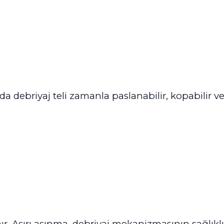
rda debriyaj teli zamanla paslanabilir, kopabilir v
r. Aşırı aşınma, debriyaj mekanizmasının sağlıklı 