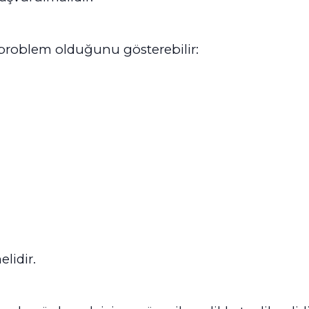
r problem olduğunu gösterebilir:
lidir.