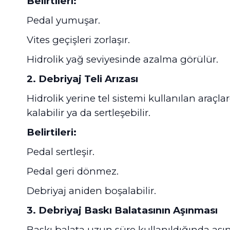
Belirtileri:
Pedal yumuşar.
Vites geçişleri zorlaşır.
Hidrolik yağ seviyesinde azalma görülür.
2. Debriyaj Teli Arızası
Hidrolik yerine tel sistemi kullanılan araçla
kalabilir ya da sertleşebilir.
Belirtileri:
Pedal sertleşir.
Pedal geri dönmez.
Debriyaj aniden boşalabilir.
3. Debriyaj Baskı Balatasının Aşınması
Baskı balata uzun süre kullanıldığında aşını