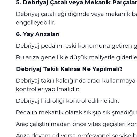
5. Debriyaj Çatalı veya Mekanik Parçala
Debriyaj çatalı eğildiğinde veya mekanik b
engelleyebilir.
6. Yay Arızaları
Debriyaj pedalını eski konumuna getiren ge
Bu arıza genellikle düşük maliyetle giderileb
Debriyaj Takılı Kalırsa Ne Yapılmalı?
Debriyaj takılı kaldığında aracı kullanmay
kontroller yapılmalıdır:
Debriyaj hidroliği kontrol edilmelidir.
Pedalın mekanik olarak sıkışıp sıkışmadığı 
Araç çalıştırılmadan önce vites geçişleri kon
Arıza devam ediyorsa profesyonel servise b