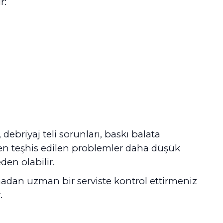
r:
 debriyaj teli sorunları, baskı balata
rken teşhis edilen problemler daha düşük
den olabilir.
madan uzman bir serviste kontrol ettirmeniz
.