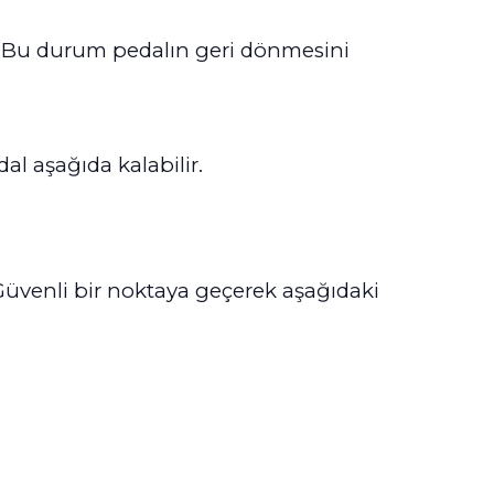
ır. Bu durum pedalın geri dönmesini
l aşağıda kalabilir.
 Güvenli bir noktaya geçerek aşağıdaki