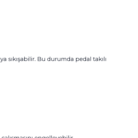
eya sıkışabilir. Bu durumda pedal takılı
çalışmasını engelleyebilir.