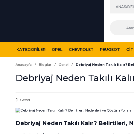
ANASAYF
KATEGORILER
OPEL
CHEVROLET
PEUGEOT
CI
Anasayfa
Bloglar
Genel
Debriyaj Neden Takılı Kalır? Bel
Debriyaj Neden Takılı Kalır
Genel
Debriyaj Neden Takılı Kalır? Belirtileri,