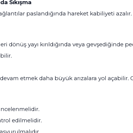
rda Sıkışma
ağlantılar paslandığında hareket kabiliyeti azal
ri dönüş yayı kırıldığında veya gevşediğinde peda
ilir.
a devam etmek daha büyük arızalara yol açabilir.
incelenmelidir.
trol edilmelidir.
aşvurulmalıdır.