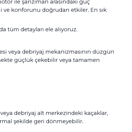
motor ile şanzıman arasındaki güç
i ve konforunu doğrudan etkiler. En sık
ıda tüm detayları ele alıyoruz.
emesi veya debriyaj mekanizmasının düzgün
tmekte güçlük çekebilir veya tamamen
eya debriyaj alt merkezindeki kaçaklar,
mal şekilde geri dönmeyebilir.