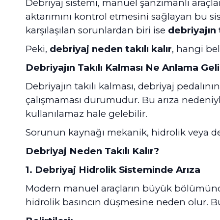
Debriyaj sistemi, manuel şanzımanlı araçla
aktarımını kontrol etmesini sağlayan bu si
karşılaşılan sorunlardan biri ise
debriyajın 
Peki,
debriyaj neden takılı kalır
, hangi bel
Debriyajın Takılı Kalması Ne Anlama Geli
Debriyajın takılı kalması, debriyaj pedal
çalışmaması durumudur. Bu arıza nedeniyle
kullanılamaz hale gelebilir.
Sorunun kaynağı mekanik, hidrolik veya debr
Debriyaj Neden Takılı Kalır?
1. Debriyaj Hidrolik Sisteminde Arıza
Modern manuel araçların büyük bölümünde h
hidrolik basıncın düşmesine neden olur. B