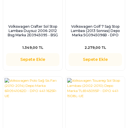
Volkswagen Crafter Sol Stop
Volkswagen Golf 7 Sağ Stop
Lambası Duysuz 2006-2012
Lambası (2013 Sonrası) Depo
Bsg Marka 2E0945095 - BSG
Marka 5G0945096B - DPO
90-805-010
441-19D9R-UE2
1.349,00 TL
2.279,00 TL
Sepete Ekle
Sepete Ekle