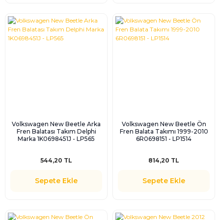
Volkswagen New Beetle Arka
Volkswagen New Beetle Ön
Fren Balatası Takım Delphi
Fren Balata Takımı 1999-2010
Marka 1K0698451J - LP565
6R0698151 - LP1514
544,20 TL
814,20 TL
Sepete Ekle
Sepete Ekle