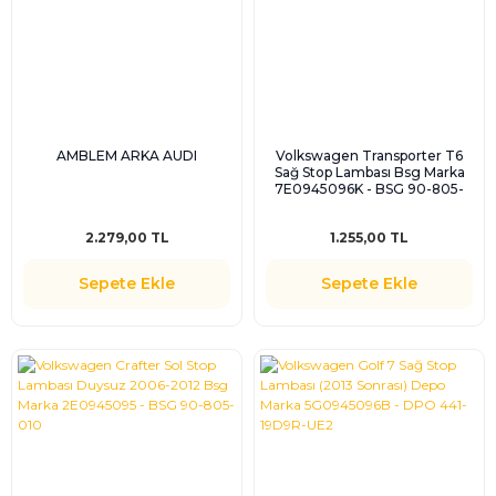
AMBLEM ARKA AUDI
Volkswagen Transporter T6
Sağ Stop Lambası Bsg Marka
7E0945096K - BSG 90-805-
017
2.279,00 TL
1.255,00 TL
Sepete Ekle
Sepete Ekle