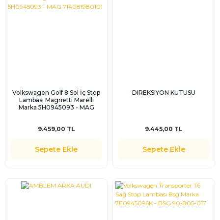
Volkswagen Golf 8 Sol İç Stop
DIREKSIYON KUTUSU
Lambası Magnetti Marelli
Marka 5H0945093 - MAG
714081980101
9.459,00 TL
9.445,00 TL
Sepete Ekle
Sepete Ekle