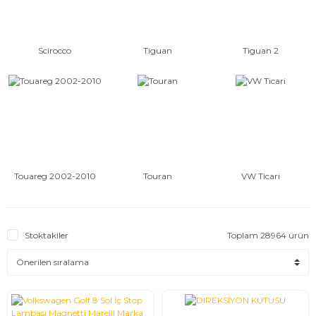
Scirocco
Tiguan
Tiguan 2
Touareg 2002-2010
Touran
VW Ticari
Stoktakiler
Toplam 28964 ürün