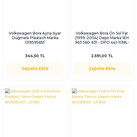
Volkswagen Bora Ayna Ayar
Volkswagen Bora Ön Sol Far
Düğmesi Plastech Marka
(1999-2004) Depo Marka 1EH
1J1959565F
963 560-631 - DPO 441-1138L-
LD-EM
344,50 TL
2.591,00 TL
Sepete Ekle
Sepete Ekle