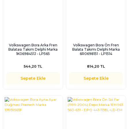
Volkswagen Bora Arka Fren
Volkswagen Bora Ön Fren
Balatası Takım Delphi Marka
Balata Takımı Delphi Marka
1K0698451J - LP565
6R0698151 - LP1514
544,20 TL
814,20 TL
Sepete Ekle
Sepete Ekle