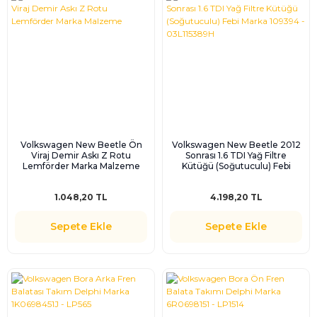
Volkswagen New Beetle Ön
Volkswagen New Beetle 2012
Viraj Demir Askı Z Rotu
Sonrası 1.6 TDI Yağ Filtre
Lemförder Marka Malzeme
Kütüğü (Soğutuculu) Febi
Marka 109394 - 03L115389H
1.048,20 TL
4.198,20 TL
Sepete Ekle
Sepete Ekle