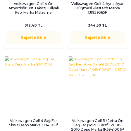
Volkswagen Golf 4 Ön
Volkswagen Golf 4 Ayna Ayar
Amortisör Üst Takozu Bilyalı
Düğmesi Plastech Marka
Febi Marka Malzeme
1J1959565F
312,40 TL
344,50 TL
Sepete Ekle
Sepete Ekle
Volkswagen Golf 4 Sağ Far
Volkswagen Golf 5 / Jetta Ön
Sissiz Depo Marka 1j1941018f
Sağ Far (Yolcu Tarafı) 2006-
2010 Depo Marka 1K6941006P