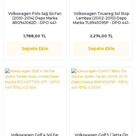
Volkswagen Polo Sağ Sis Farı
Volkswagen Touareg Sol Stop
(2010-2014) Depo Marka
Lambası (2002-2010) Depo
6R0941062D - DPO 441-
Marka 7L6945095P - DPO 441-
1625R-UE
19D8L-UE
1.788,00 TL
2.274,00 TL
Sepete Ekle
Sepete Ekle
Volkswagen Golf 4 Sol Far
Volkswagen Golf 5 / Jetta Ön