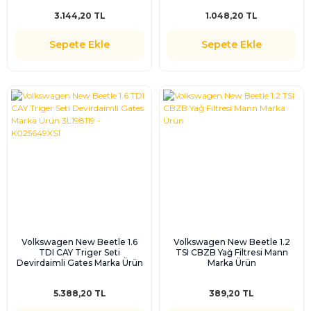
3.144,20 TL
1.048,20 TL
Sepete Ekle
Sepete Ekle
Volkswagen New Beetle 1.6
Volkswagen New Beetle 1.2
TDI CAY Triger Seti
TSI CBZB Yağ Filtresi Mann
Devirdaimli Gates Marka Ürün
Marka Ürün
3L198119 - K025649XS1
5.388,20 TL
389,20 TL