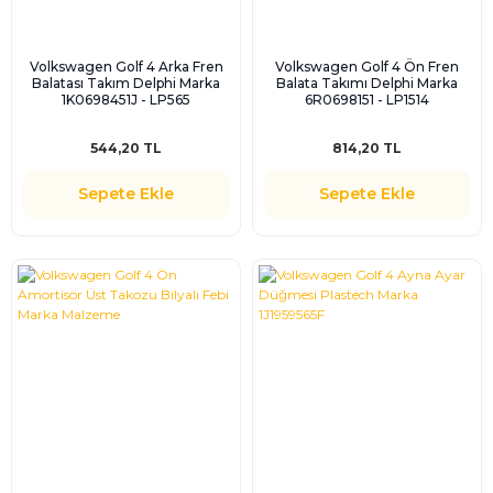
Volkswagen Golf 4 Arka Fren
Volkswagen Golf 4 Ön Fren
Balatası Takım Delphi Marka
Balata Takımı Delphi Marka
1K0698451J - LP565
6R0698151 - LP1514
544,20 TL
814,20 TL
Sepete Ekle
Sepete Ekle