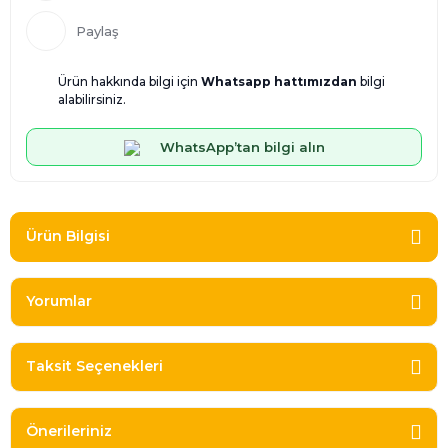
Paylaş
Ürün hakkında bilgi için
Whatsapp hattımızdan
bilgi
alabilirsiniz.
WhatsApp’tan bilgi alın
Ürün Bilgisi
Yorumlar
Taksit Seçenekleri
Önerileriniz