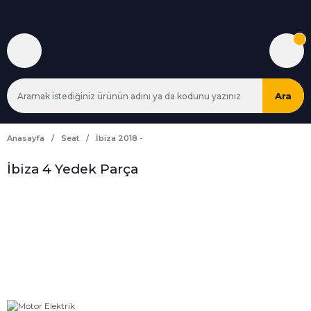
Ara
Anasayfa
Seat
İbiza 2018 -
İbiza 4 Yedek Parça