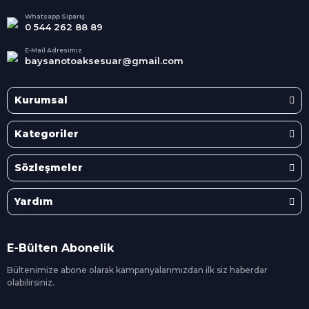
Kategoride
Whatsapp Sipariş
0 544 262 88 89
E-Mail Adresimiz
baysanotoaksesuar@gmail.com
Kurumsal
Kategoriler
Sözleşmeler
Yardım
E-Bülten Abonelik
Bültenimize abone olarak kampanyalarımızdan ilk siz
haberdar
olabilirsiniz.