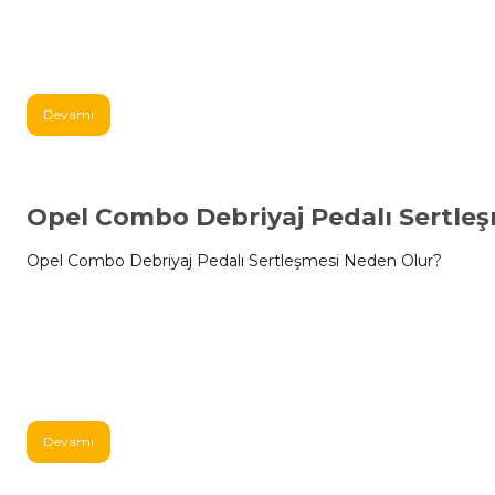
Devamı
Opel Combo Debriyaj Pedalı Sertle
Opel Combo Debriyaj Pedalı Sertleşmesi Neden Olur?
Devamı