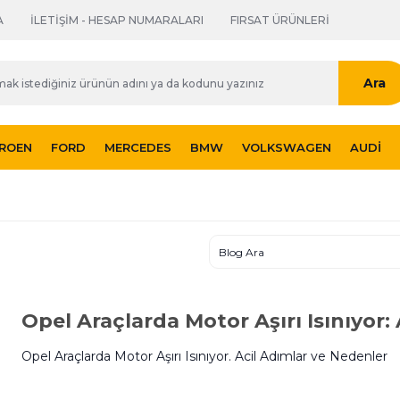
A
İLETİŞİM - HESAP NUMARALARI
FIRSAT ÜRÜNLERİ
Ara
TROEN
FORD
MERCEDES
BMW
VOLKSWAGEN
AUDI
Opel Araçlarda Motor Aşırı Isınıyor:
Opel Araçlarda Motor Aşırı Isınıyor. Acil Adımlar ve Nedenler