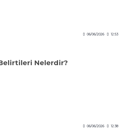
06/06/2026
12:53
elirtileri Nelerdir?
06/06/2026
12:38