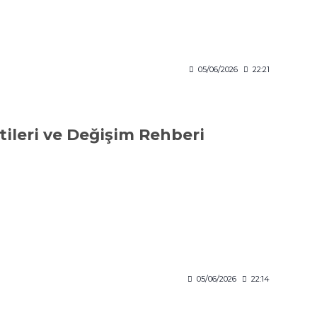
05/06/2026
22:21
tileri ve Değişim Rehberi
05/06/2026
22:14