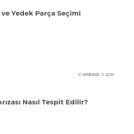
ri ve Yedek Parça Seçimi
05/06/2026
22:34
zası Nasıl Tespit Edilir?