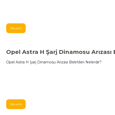
Devamı
Opel Astra H Şarj Dinamosu Arızası B
Opel Astra H Şarj Dinamosu Arızası Belirtileri Nelerdir?
Devamı