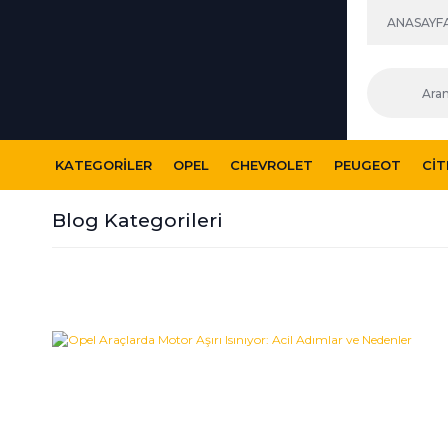
ANASAYF
KATEGORILER
OPEL
CHEVROLET
PEUGEOT
CI
Blog Kategorileri