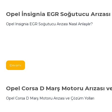
Opel İnsignia EGR Soğutucu Arızası N
Opel İnsignia EGR Soğutucu Arızası Nasıl Anlaşılır?
Devamı
Opel Corsa D Marş Motoru Arızası v
Opel Corsa D Marş Motoru Arızası ve Çözüm Yolları