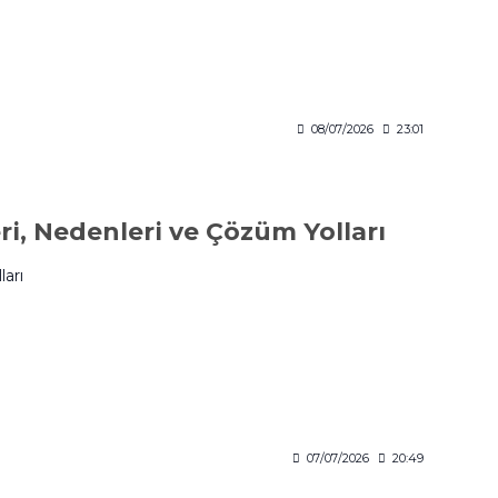
08/07/2026
23:01
eri, Nedenleri ve Çözüm Yolları
ları
07/07/2026
20:49