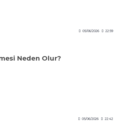
05/06/2026
22:59
şmesi Neden Olur?
05/06/2026
22:42