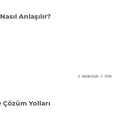
asıl Anlaşılır?
06/06/2026
13:09
e Çözüm Yolları