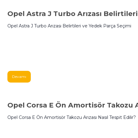
Opel Astra J Turbo Arızası Belirtile
Opel Astra J Turbo Arızası Belirtileri ve Yedek Parça Seçimi
Devamı
Opel Corsa E Ön Amortisör Takozu Arı
Opel Corsa E Ön Amortisör Takozu Arızası Nasıl Tespit Edilir?