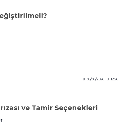
ğiştirilmeli?
06/06/2026
12:26
rızası ve Tamir Seçenekleri
ri