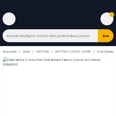
Ara
Anasayfa
Opel
VECTRA
VECTRA C (2002-2008)
Fren Balata