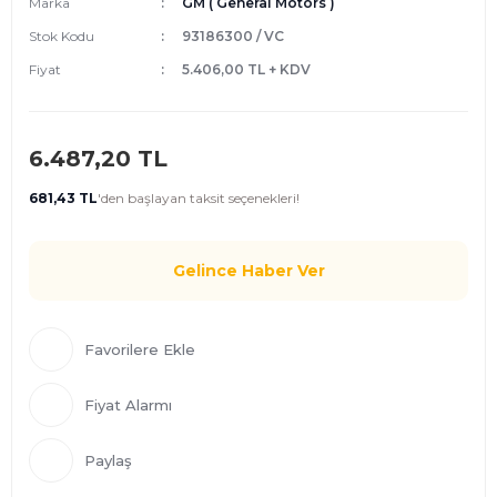
Marka
GM ( General Motors )
Stok Kodu
93186300 / VC
Fiyat
5.406,00 TL + KDV
6.487,20 TL
681,43 TL
'den
başlayan taksit seçenekleri!
Gelince Haber Ver
Fiyat Alarmı
Paylaş