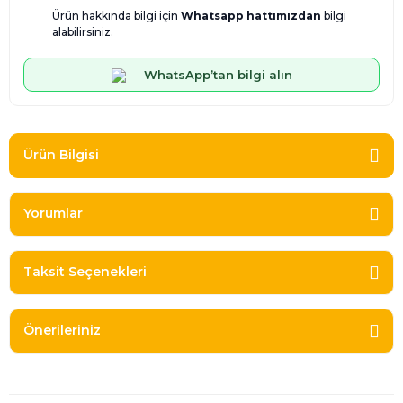
Ürün hakkında bilgi için
Whatsapp hattımızdan
bilgi
alabilirsiniz.
WhatsApp’tan bilgi alın
Ürün Bilgisi
Yorumlar
Taksit Seçenekleri
Önerileriniz