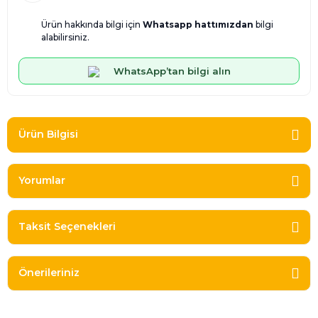
Ürün hakkında bilgi için
Whatsapp hattımızdan
bilgi
alabilirsiniz.
WhatsApp’tan bilgi alın
Ürün Bilgisi
Yorumlar
Taksit Seçenekleri
Önerileriniz