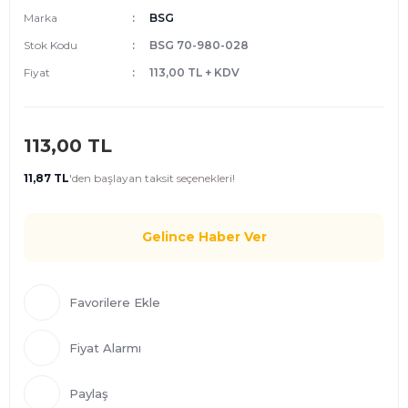
Marka
BSG
Stok Kodu
BSG 70-980-028
Fiyat
113,00 TL + KDV
113,00 TL
11,87 TL
'den
başlayan taksit seçenekleri!
Gelince Haber Ver
Fiyat Alarmı
Paylaş