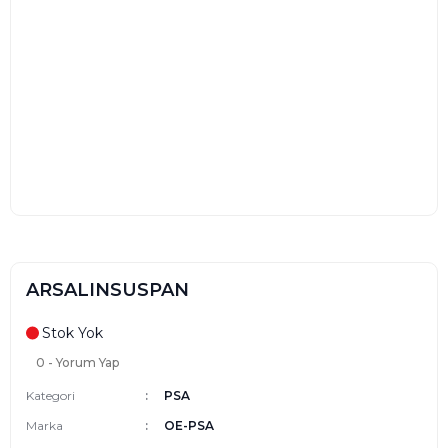
ARSALINSUSPAN
Stok Yok
0 - Yorum Yap
Kategori
PSA
Marka
OE-PSA