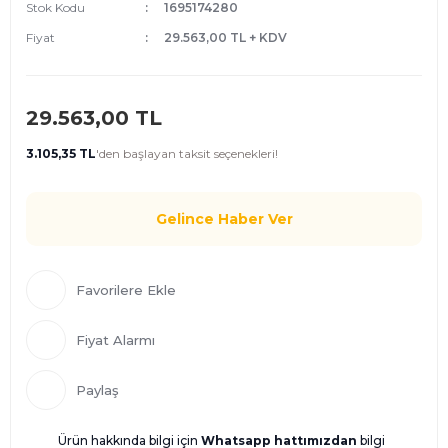
Stok Kodu
1695174280
Fiyat
29.563,00 TL + KDV
29.563,00 TL
3.105,35 TL
'den
başlayan taksit seçenekleri!
Gelince Haber Ver
Fiyat Alarmı
Paylaş
Ürün hakkında bilgi için
Whatsapp hattımızdan
bilgi