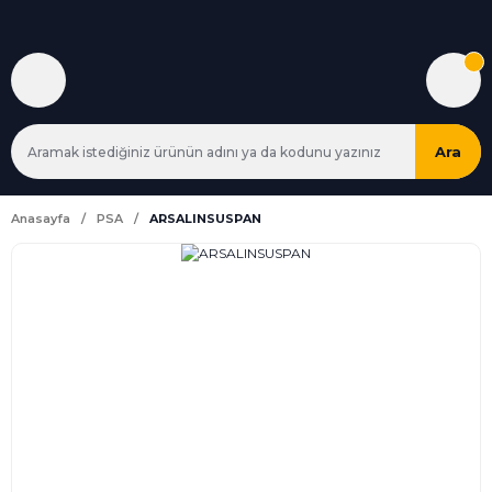
Ara
Anasayfa
PSA
ARSALINSUSPAN