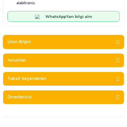
alabilirsiniz.
WhatsApp’tan bilgi alın
Ürün Bilgisi
Yorumlar
Taksit Seçenekleri
Önerileriniz