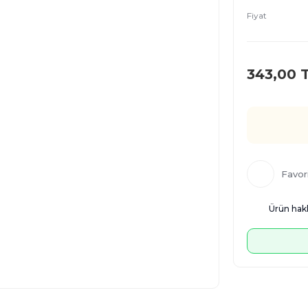
Fiyat
343,00 
Ürün hakk