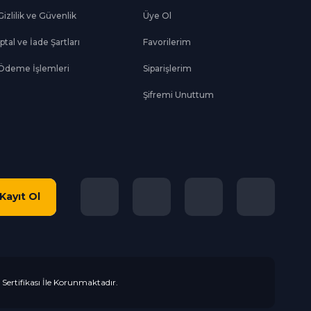
Gizlilik ve Güvenlik
Üye Ol
İptal ve İade Şartları
Favorilerim
Ödeme İşlemleri
Siparişlerim
Şifremi Unuttum
Kayıt Ol
L Sertifikası İle Korunmaktadır.