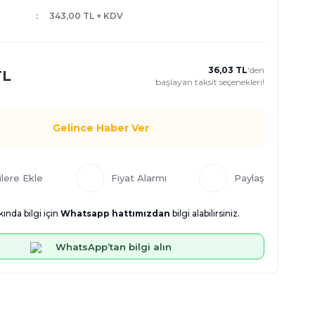
343,00 TL + KDV
36,03 TL
'den
TL
başlayan taksit seçenekleri!
Gelince Haber Ver
Fiyat Alarmı
Paylaş
ında bilgi için
Whatsapp hattımızdan
bilgi alabilirsiniz.
WhatsApp’tan bilgi alın