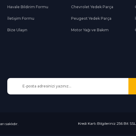
Havale Bildirim Formu
Chevrolet Yedek Parça
Gönder
İletişim Formu
Peugeot Yedek Parça
Bize Ulaşın
Motor Yağı ve Bakım
Kredi Kartı Bilgileriniz 256 Bit SS
rı saklıdır.