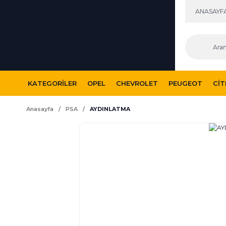
ANASAYF
KATEGORILER
OPEL
CHEVROLET
PEUGEOT
CI
Anasayfa
PSA
AYDINLATMA