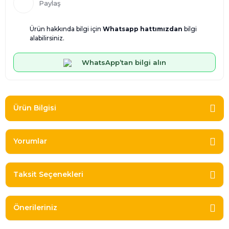
Paylaş
Ürün hakkında bilgi için
Whatsapp hattımızdan
bilgi
alabilirsiniz.
WhatsApp’tan bilgi alın
Ürün Bilgisi
Yorumlar
Taksit Seçenekleri
Önerileriniz