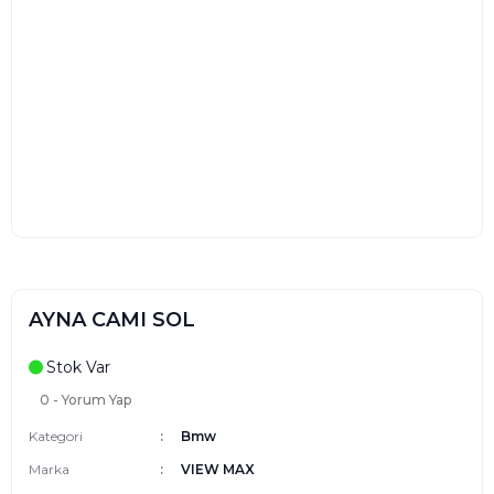
AYNA CAMI SOL
Stok Var
0 - Yorum Yap
Kategori
Bmw
Marka
VIEW MAX