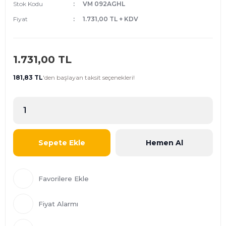
Stok Kodu
VM 092AGHL
Fiyat
1.731,00 TL + KDV
1.731,00 TL
181,83 TL
'den
başlayan taksit seçenekleri!
Sepete Ekle
Hemen Al
Fiyat Alarmı