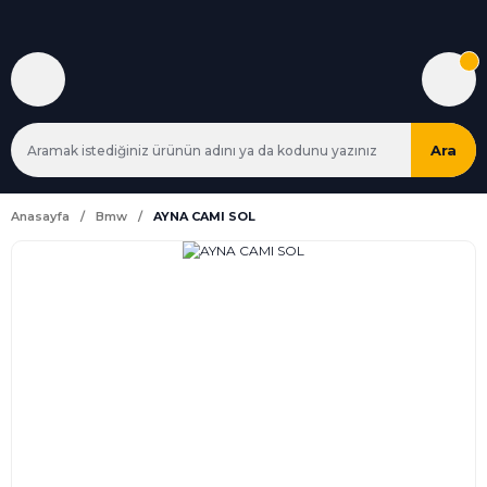
Ara
Anasayfa
Bmw
AYNA CAMI SOL