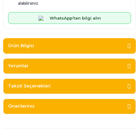
alabilirsiniz.
WhatsApp’tan bilgi alın
Ürün Bilgisi
Yorumlar
Taksit Seçenekleri
Önerileriniz