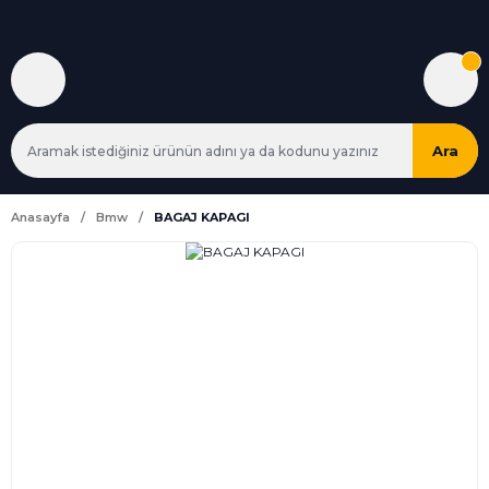
Ara
Anasayfa
Bmw
BAGAJ KAPAGI