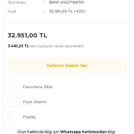
Stok Kodu
BMW 41627168761
Fiyat
32.951,00 TL + KDV
32.951,00 TL
3.461,23 TL
'den
başlayan taksit seçenekleri!
Gelince Haber Ver
Fiyat Alarmı
Paylaş
Ürün hakkında bilgi için
Whatsapp hattımızdan
bilgi