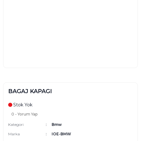
BAGAJ KAPAGI
Stok Yok
0 - Yorum Yap
Kategori
Bmw
Marka
IOE-BMW