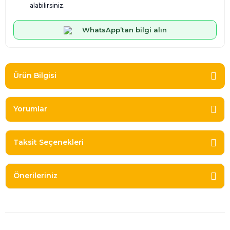
alabilirsiniz.
WhatsApp’tan bilgi alın
Ürün Bilgisi
Yorumlar
Taksit Seçenekleri
Önerileriniz