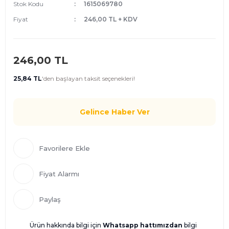
Stok Kodu
1615069780
Fiyat
246,00 TL + KDV
246,00 TL
25,84 TL
'den
başlayan taksit seçenekleri!
Gelince Haber Ver
Fiyat Alarmı
Paylaş
Ürün hakkında bilgi için
Whatsapp hattımızdan
bilgi