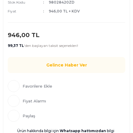
Stok Kodu
98028420ZD
Fiyat
946,00 TL + KDV
946,00 TL
99,37 TL
'den
başlayan taksit seçenekleri!
Gelince Haber Ver
Fiyat Alarmı
Paylaş
Ürün hakkında bilgi için
Whatsapp hattımızdan
bilgi