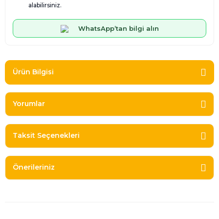
alabilirsiniz.
WhatsApp’tan bilgi alın
Ürün Bilgisi
Yorumlar
Taksit Seçenekleri
Önerileriniz