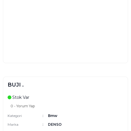
BUJI .
Stok Var
0 - Yorum Yap
Kategori
Bmw
Marka
DENSO