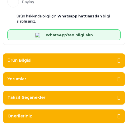
Paylaş
Ürün hakkında bilgi için
Whatsapp hattımızdan
bilgi
alabilirsiniz.
WhatsApp’tan bilgi alın
Ürün Bilgisi
Yorumlar
Taksit Seçenekleri
Önerileriniz