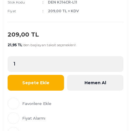
Stok Kodu
DEN KJ14CR-L11
Fiyat
209,00 TL + KDV
209,00 TL
21,95 TL
'den
başlayan taksit seçenekleri!
Sepete Ekle
Hemen Al
Fiyat Alarmı