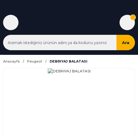
Ara
Anasayfa
Peugeot
DEBRIYAJ BALATASI