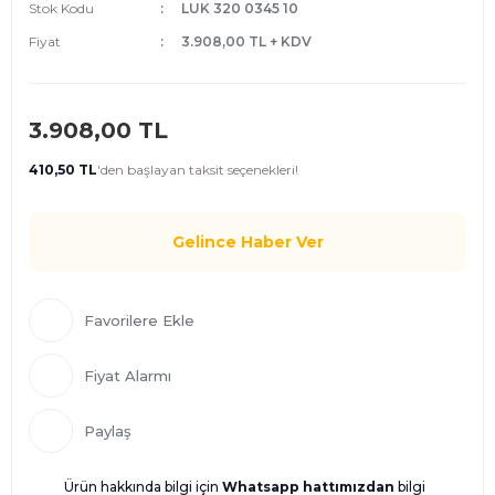
Stok Kodu
LUK 320 0345 10
Fiyat
3.908,00 TL + KDV
3.908,00 TL
410,50 TL
'den
başlayan taksit seçenekleri!
Gelince Haber Ver
Fiyat Alarmı
Paylaş
Ürün hakkında bilgi için
Whatsapp hattımızdan
bilgi