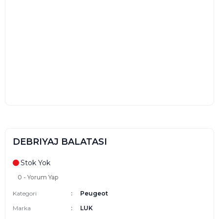
DEBRIYAJ BALATASI
Stok Yok
0 - Yorum Yap
Kategori
Peugeot
Marka
LUK