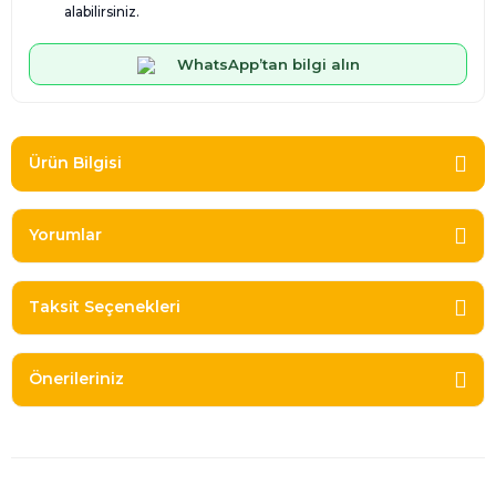
alabilirsiniz.
WhatsApp’tan bilgi alın
Ürün Bilgisi
Yorumlar
Taksit Seçenekleri
Önerileriniz