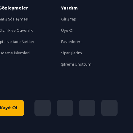
Sözleşmeler
Yardım
Satış Sözleşmesi
Giriş Yap
Gizlilik ve Güvenlik
Üye Ol
İptal ve İade Şartları
Favorilerim
Ödeme İşlemleri
Siparişlerim
Şifremi Unuttum
Kayıt Ol