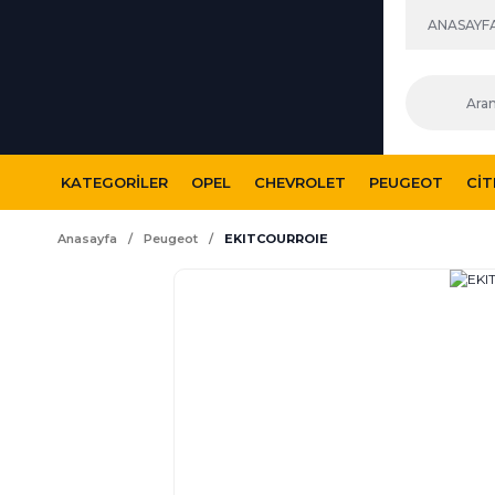
ANASAYF
KATEGORILER
OPEL
CHEVROLET
PEUGEOT
CI
Anasayfa
Peugeot
EKITCOURROIE