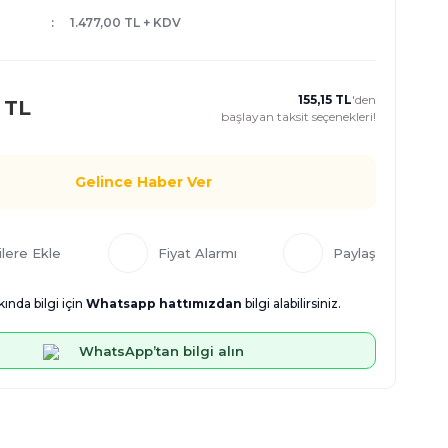
1.477,00 TL + KDV
155,15 TL
'den
 TL
başlayan taksit seçenekleri!
Gelince Haber Ver
Fiyat Alarmı
Paylaş
ında bilgi için
Whatsapp hattımızdan
bilgi alabilirsiniz.
WhatsApp’tan bilgi alın