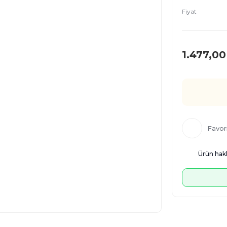
Fiyat
1.477,00
Ürün hakk