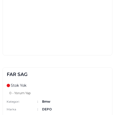
FAR SAG
Stok Yok
0 - Yorum Yap
Kategori
Bmw
Marka
DEPO