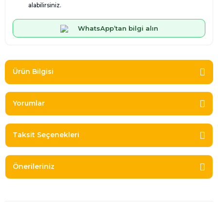
alabilirsiniz.
WhatsApp’tan bilgi alın
Ürün Bilgisi
Yorumlar
Taksit Seçenekleri
Önerileriniz