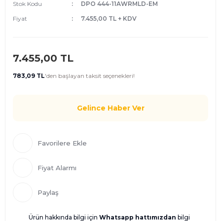
Stok Kodu
DPO 444-11AWRMLD-EM
Fiyat
7.455,00 TL + KDV
7.455,00 TL
783,09 TL
'den
başlayan taksit seçenekleri!
Gelince Haber Ver
Fiyat Alarmı
Paylaş
Ürün hakkında bilgi için
Whatsapp hattımızdan
bilgi