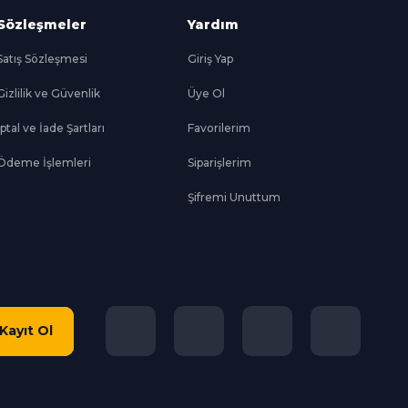
Sözleşmeler
Yardım
Satış Sözleşmesi
Giriş Yap
Gizlilik ve Güvenlik
Üye Ol
İptal ve İade Şartları
Favorilerim
Ödeme İşlemleri
Siparişlerim
Şifremi Unuttum
Kayıt Ol