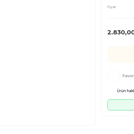
Fiyat
2.830,0
Ürün hakk