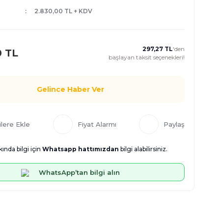
2.830,00 TL + KDV
297,27 TL
'den
0 TL
başlayan taksit seçenekleri!
Gelince Haber Ver
Fiyat Alarmı
Paylaş
ında bilgi için
Whatsapp hattımızdan
bilgi alabilirsiniz.
WhatsApp’tan bilgi alın