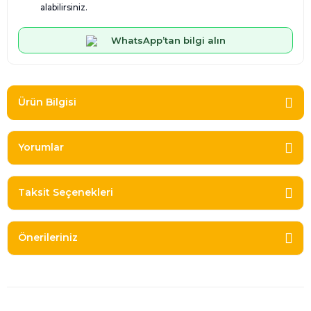
alabilirsiniz.
WhatsApp’tan bilgi alın
Ürün Bilgisi
Yorumlar
Taksit Seçenekleri
Önerileriniz