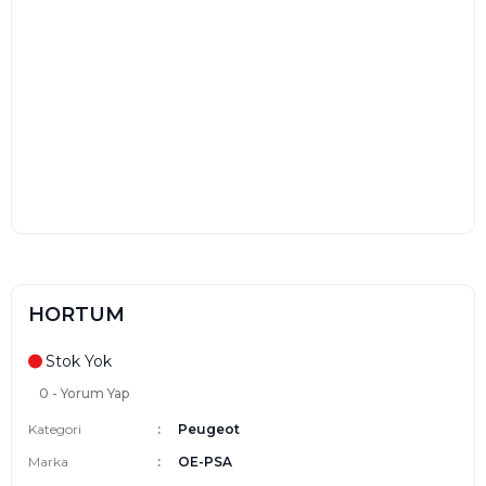
HORTUM
Stok Yok
0 - Yorum Yap
Kategori
Peugeot
Marka
OE-PSA