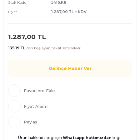
Stok Kodu
5416.K8
Fiyat
1.287,00 TL + KDV
1.287,00 TL
135,19 TL
'den
başlayan taksit seçenekleri!
Gelince Haber Ver
Fiyat Alarmı
Paylaş
Ürün hakkında bilgi için
Whatsapp hattımızdan
bilgi