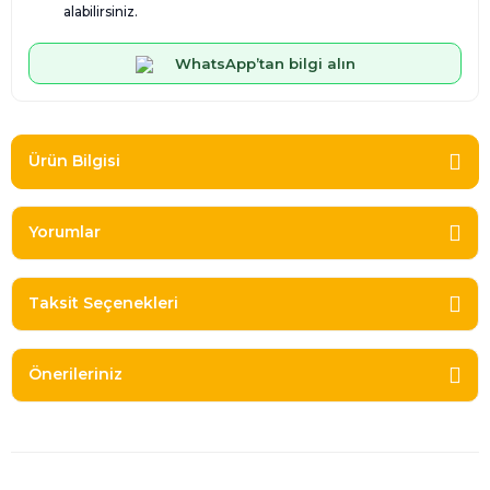
alabilirsiniz.
WhatsApp’tan bilgi alın
Ürün Bilgisi
Yorumlar
Taksit Seçenekleri
Önerileriniz