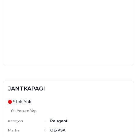
JANTKAPAGI
Stok Yok
0 - Yorum Yap
Kategori
Peugeot
Marka
OE-PSA