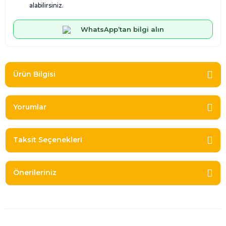
alabilirsiniz.
WhatsApp’tan bilgi alın
Ürün Bilgisi
Yorumlar
Taksit Seçenekleri
Önerileriniz