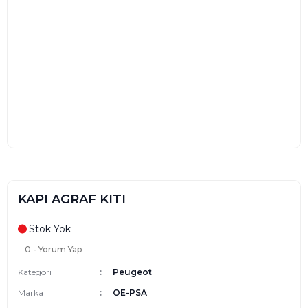
KAPI AGRAF KITI
Stok Yok
0 - Yorum Yap
Kategori
Peugeot
Marka
OE-PSA