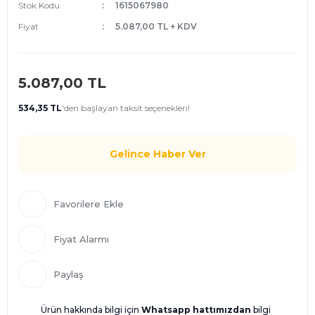
Stok Kodu
1615067980
Fiyat
5.087,00 TL + KDV
5.087,00 TL
534,35 TL
'den
başlayan taksit seçenekleri!
Gelince Haber Ver
Fiyat Alarmı
Paylaş
Ürün hakkında bilgi için
Whatsapp hattımızdan
bilgi