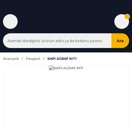
Ara
Anasayfa
Peugeot
KAPI AGRAF KITI