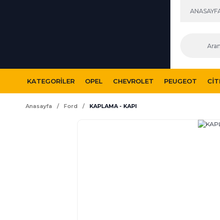
ANASAYF
KATEGORILER
OPEL
CHEVROLET
PEUGEOT
CI
Anasayfa
Ford
KAPLAMA - KAPI