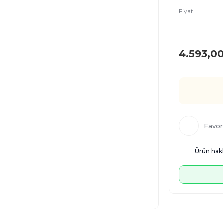
Fiyat
4.593,0
Ürün hakk