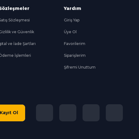
Sözleşmeler
Yardım
Satış Sözleşmesi
Giriş Yap
Gizlilik ve Güvenlik
Üye Ol
İptal ve İade Şartları
Favorilerim
Ödeme İşlemleri
Siparişlerim
Şifremi Unuttum
Kayıt Ol