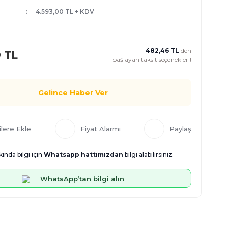
4.593,00 TL + KDV
482,46 TL
'den
0 TL
başlayan taksit seçenekleri!
Gelince Haber Ver
Fiyat Alarmı
Paylaş
ında bilgi için
Whatsapp hattımızdan
bilgi alabilirsiniz.
WhatsApp’tan bilgi alın