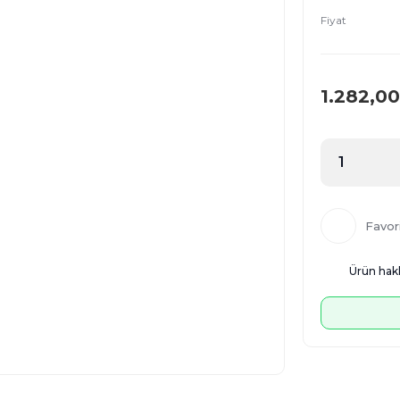
Fiyat
1.282,00
Ürün hakk