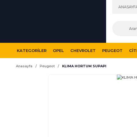
ANASAYF
KATEGORILER
OPEL
CHEVROLET
PEUGEOT
CI
Anasayfa
Peugeot
KLIMA HORTUM SUPAPI