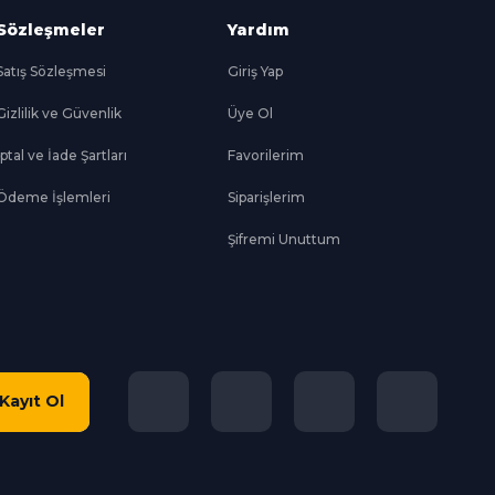
Sözleşmeler
Yardım
Satış Sözleşmesi
Giriş Yap
Gizlilik ve Güvenlik
Üye Ol
İptal ve İade Şartları
Favorilerim
Ödeme İşlemleri
Siparişlerim
Şifremi Unuttum
Kayıt Ol