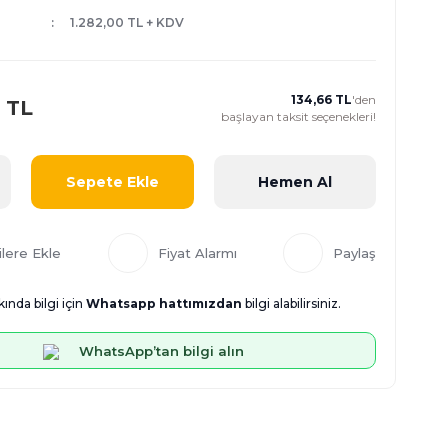
1.282,00 TL + KDV
134,66 TL
'den
 TL
başlayan taksit seçenekleri!
Sepete Ekle
Hemen Al
Fiyat Alarmı
Paylaş
ında bilgi için
Whatsapp hattımızdan
bilgi alabilirsiniz.
WhatsApp’tan bilgi alın