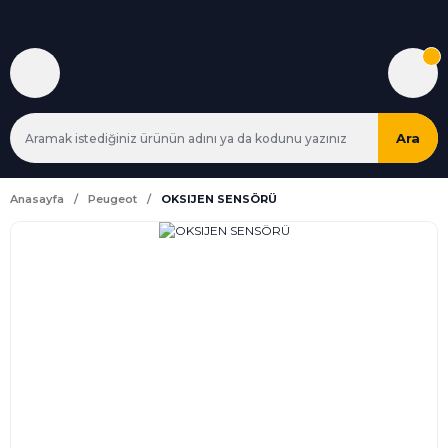
Ara
Anasayfa
Peugeot
OKSIJEN SENSÖRÜ