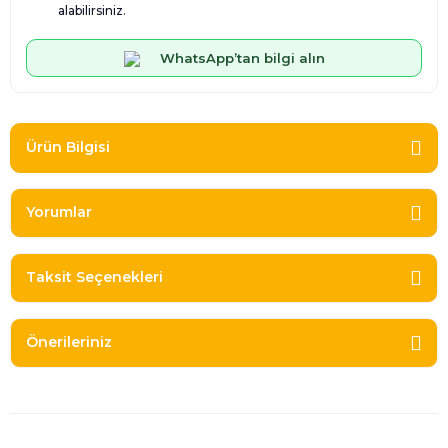
alabilirsiniz.
WhatsApp’tan bilgi alın
Ürün Bilgisi
Yorumlar
Taksit Seçenekleri
Önerileriniz