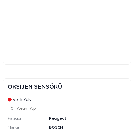
OKSIJEN SENSÖRÜ
Stok Yok
0 - Yorum Yap
Kategori
Peugeot
Marka
BOSCH