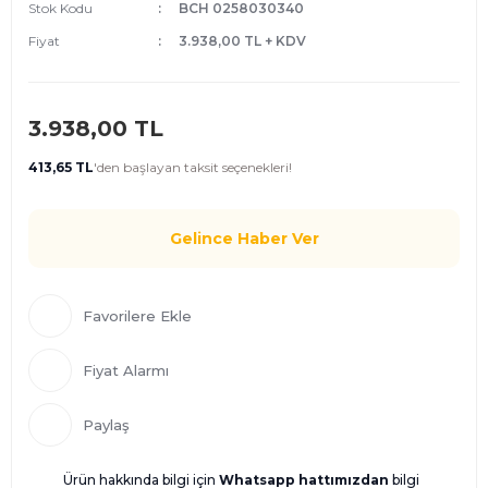
Stok Kodu
BCH 0258030340
Fiyat
3.938,00 TL + KDV
3.938,00 TL
413,65 TL
'den
başlayan taksit seçenekleri!
Gelince Haber Ver
Fiyat Alarmı
Paylaş
Ürün hakkında bilgi için
Whatsapp hattımızdan
bilgi