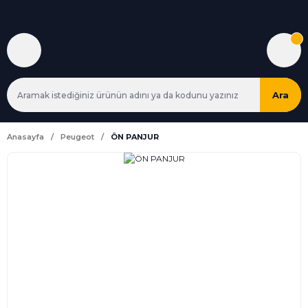
Ara
Anasayfa
Peugeot
ÖN PANJUR