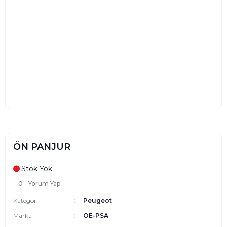
ÖN PANJUR
Stok Yok
0 - Yorum Yap
Kategori
Peugeot
Marka
OE-PSA