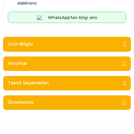
alabilirsiniz.
WhatsApp’tan bilgi alın
Ürün Bilgisi
Yorumlar
Taksit Seçenekleri
Önerileriniz