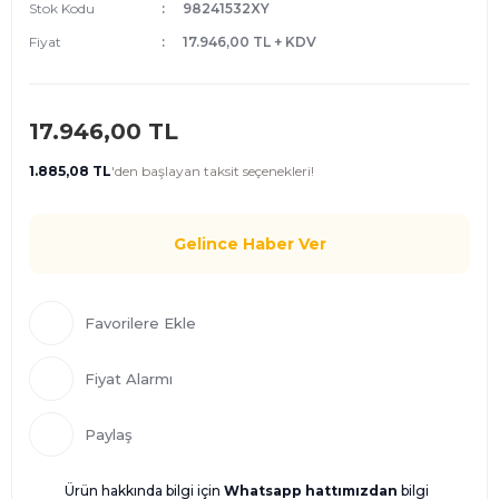
Stok Kodu
98241532XY
Fiyat
17.946,00 TL + KDV
17.946,00 TL
1.885,08 TL
'den
başlayan taksit seçenekleri!
Gelince Haber Ver
Fiyat Alarmı
Paylaş
Ürün hakkında bilgi için
Whatsapp hattımızdan
bilgi