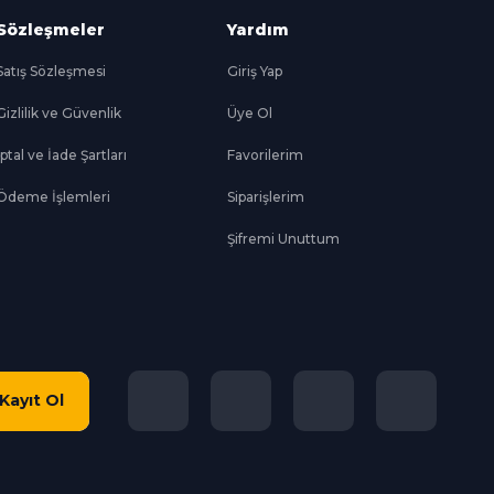
Sözleşmeler
Yardım
Satış Sözleşmesi
Giriş Yap
Gizlilik ve Güvenlik
Üye Ol
İptal ve İade Şartları
Favorilerim
Ödeme İşlemleri
Siparişlerim
Şifremi Unuttum
Kayıt Ol