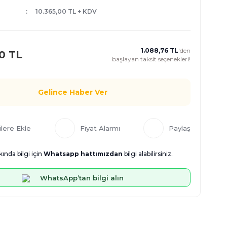
10.365,00 TL + KDV
1.088,76 TL
'den
0 TL
başlayan taksit seçenekleri!
Gelince Haber Ver
Fiyat Alarmı
Paylaş
ında bilgi için
Whatsapp hattımızdan
bilgi alabilirsiniz.
WhatsApp’tan bilgi alın