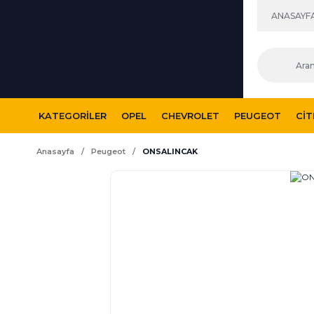
ANASAYF
KATEGORILER
OPEL
CHEVROLET
PEUGEOT
CI
Anasayfa
Peugeot
ONSALINCAK