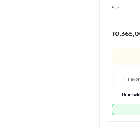
Fiyat
10.365,0
Ürün hakk