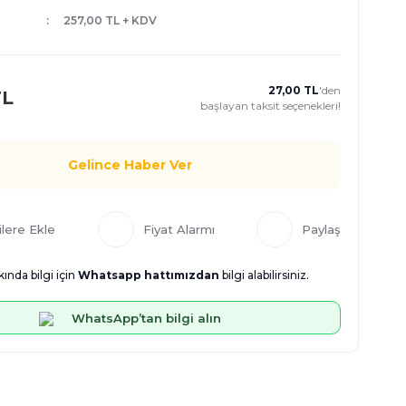
257,00 TL + KDV
27,00 TL
'den
TL
başlayan taksit seçenekleri!
Gelince Haber Ver
Fiyat Alarmı
Paylaş
ında bilgi için
Whatsapp hattımızdan
bilgi alabilirsiniz.
WhatsApp’tan bilgi alın