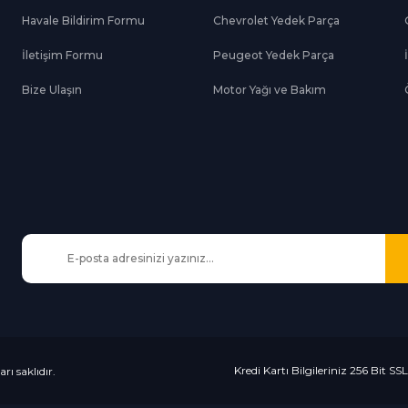
Havale Bildirim Formu
Chevrolet Yedek Parça
Gönder
İletişim Formu
Peugeot Yedek Parça
Bize Ulaşın
Motor Yağı ve Bakım
Kredi Kartı Bilgileriniz 256 Bit SS
rı saklıdır.