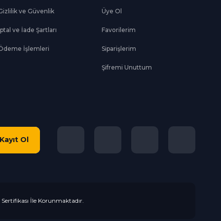
Gizlilik ve Güvenlik
Üye Ol
İptal ve İade Şartları
Favorilerim
Ödeme İşlemleri
Siparişlerim
Şifremi Unuttum
Kayıt Ol
L Sertifikası İle Korunmaktadır.