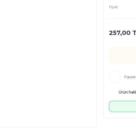
Fiyat
257,00 
Ürün hakk