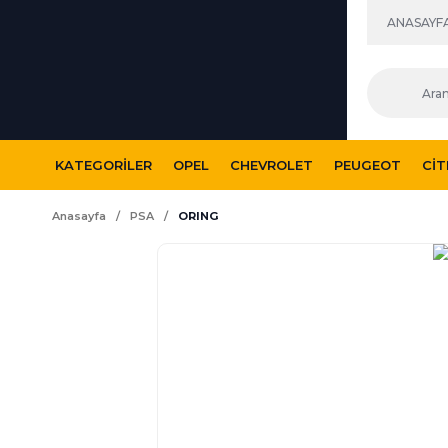
ANASAYF
KATEGORILER
OPEL
CHEVROLET
PEUGEOT
CI
Anasayfa
PSA
ORING