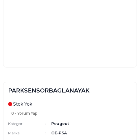
PARKSENSORBAGLANAYAK
Stok Yok
0 - Yorum Yap
Kategori
Peugeot
Marka
OE-PSA