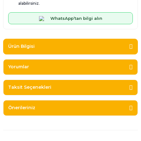
alabilirsiniz.
WhatsApp’tan bilgi alın
Ürün Bilgisi
Yorumlar
Taksit Seçenekleri
Önerileriniz