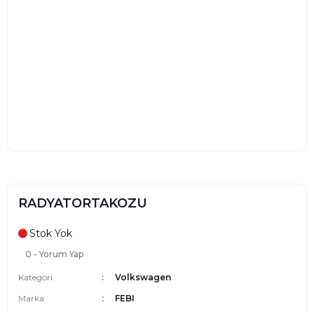
RADYATORTAKOZU
Stok Yok
0 - Yorum Yap
Kategori
Volkswagen
Marka
FEBI