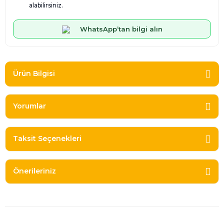
alabilirsiniz.
WhatsApp’tan bilgi alın
Ürün Bilgisi
Yorumlar
Taksit Seçenekleri
Önerileriniz