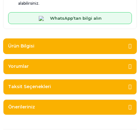
alabilirsiniz.
WhatsApp’tan bilgi alın
Ürün Bilgisi
Yorumlar
Taksit Seçenekleri
Önerileriniz