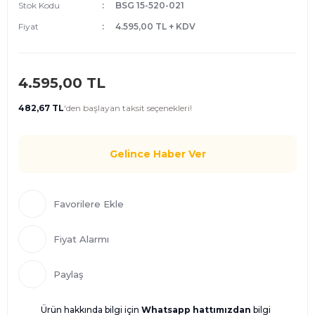
Stok Kodu
BSG 15-520-021
Fiyat
4.595,00 TL + KDV
4.595,00 TL
482,67 TL
'den
başlayan taksit seçenekleri!
Gelince Haber Ver
Fiyat Alarmı
Paylaş
Ürün hakkında bilgi için
Whatsapp hattımızdan
bilgi