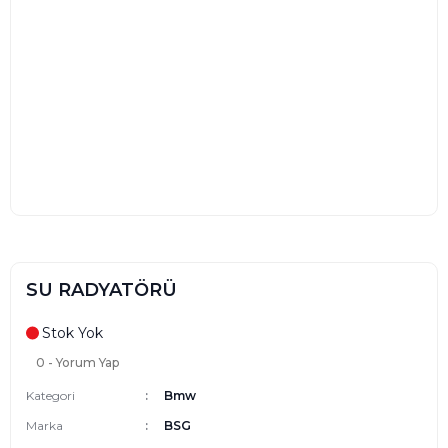
SU RADYATÖRÜ
Stok Yok
0 - Yorum Yap
Kategori
Bmw
Marka
BSG