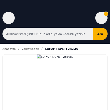
Ara
Anasayfa
Volkswagen
SUPAP TAPETI 235410