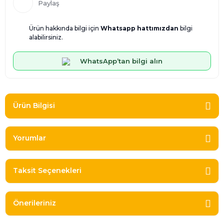
Paylaş
Ürün hakkında bilgi için
Whatsapp hattımızdan
bilgi
alabilirsiniz.
WhatsApp’tan bilgi alın
Ürün Bilgisi
Yorumlar
Taksit Seçenekleri
Önerileriniz