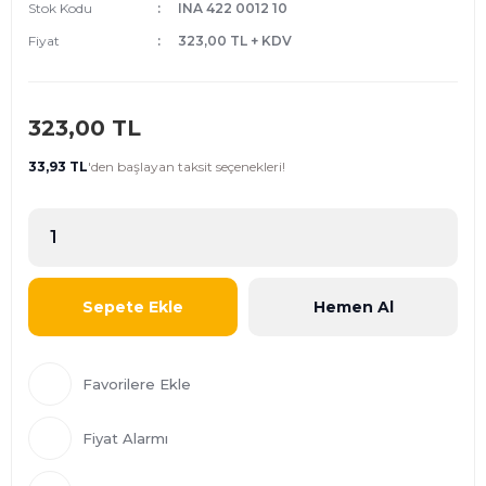
Stok Kodu
INA 422 0012 10
Fiyat
323,00 TL + KDV
323,00 TL
33,93 TL
'den
başlayan taksit seçenekleri!
Sepete Ekle
Hemen Al
Fiyat Alarmı