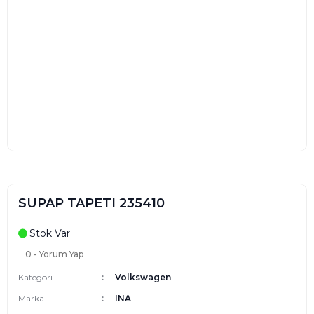
SUPAP TAPETI 235410
Stok Var
0 - Yorum Yap
Kategori
Volkswagen
Marka
INA