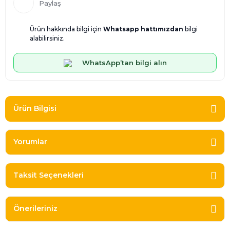
Paylaş
Ürün hakkında bilgi için
Whatsapp hattımızdan
bilgi
alabilirsiniz.
WhatsApp’tan bilgi alın
Ürün Bilgisi
Yorumlar
Taksit Seçenekleri
Önerileriniz