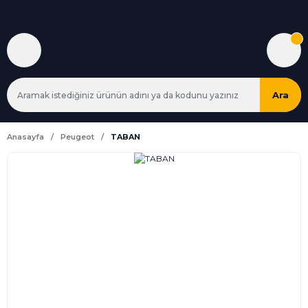
Ara
Anasayfa
Peugeot
TABAN