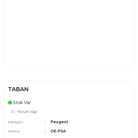
TABAN
Stok Var
0 - Yorum Yap
Kategori
Peugeot
Marka
OE-PSA