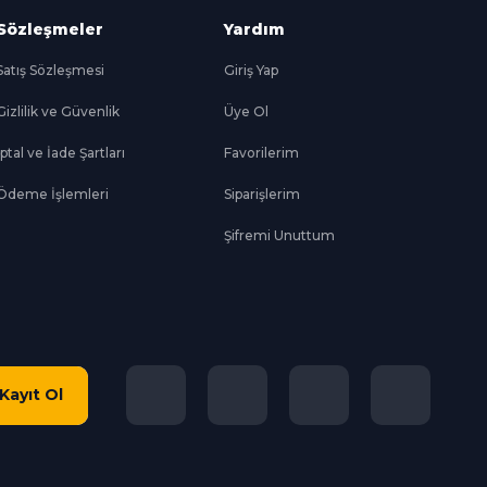
Sözleşmeler
Yardım
Satış Sözleşmesi
Giriş Yap
Gizlilik ve Güvenlik
Üye Ol
İptal ve İade Şartları
Favorilerim
Ödeme İşlemleri
Siparişlerim
Şifremi Unuttum
Kayıt Ol