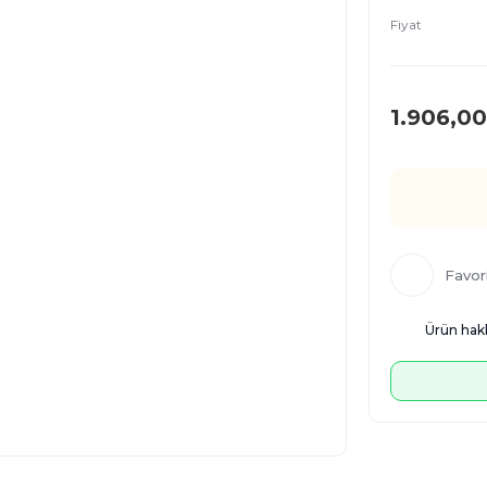
Fiyat
1.906,00
Ürün hakk