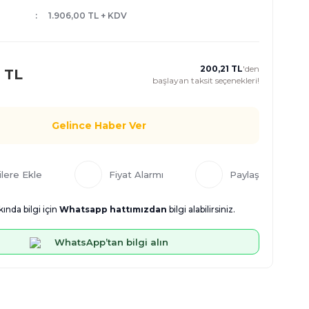
1.906,00 TL + KDV
200,21 TL
'den
 TL
başlayan taksit seçenekleri!
Gelince Haber Ver
Fiyat Alarmı
Paylaş
ında bilgi için
Whatsapp hattımızdan
bilgi alabilirsiniz.
WhatsApp’tan bilgi alın