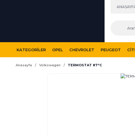
ANASAYF
KATEGORILER
OPEL
CHEVROLET
PEUGEOT
CI
Anasayfa
Volkswagen
TERMOSTAT 87°C