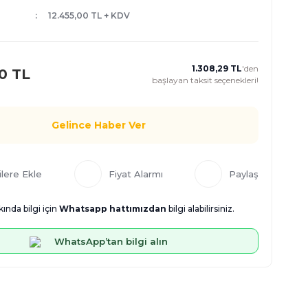
12.455,00 TL + KDV
1.308,29 TL
'den
0 TL
başlayan taksit seçenekleri!
Gelince Haber Ver
Fiyat Alarmı
Paylaş
ında bilgi için
Whatsapp hattımızdan
bilgi alabilirsiniz.
WhatsApp’tan bilgi alın