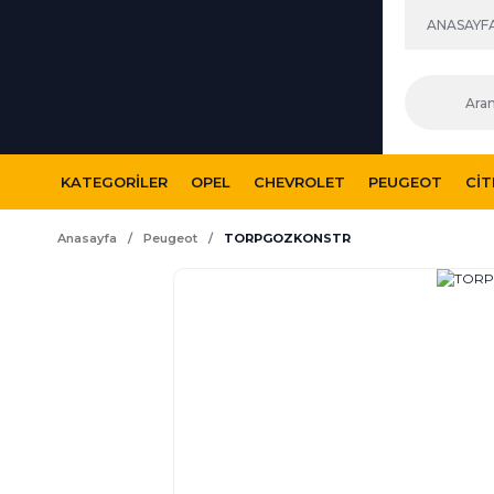
ANASAYF
KATEGORILER
OPEL
CHEVROLET
PEUGEOT
CI
Anasayfa
Peugeot
TORPGOZKONSTR