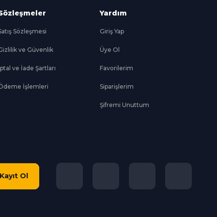
Sözleşmeler
Yardım
Satış Sözleşmesi
Giriş Yap
Gizlilik ve Güvenlik
Üye Ol
İptal ve İade Şartları
Favorilerim
Ödeme İşlemleri
Siparişlerim
Şifremi Unuttum
Kayıt Ol