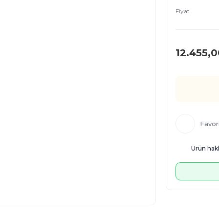
Fiyat
12.455,0
Ürün hakk