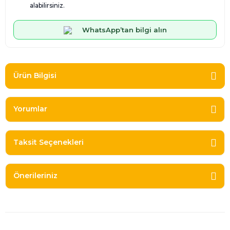
alabilirsiniz.
WhatsApp’tan bilgi alın
Ürün Bilgisi
Yorumlar
Taksit Seçenekleri
Önerileriniz