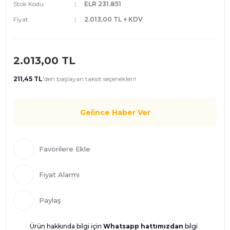
Stok Kodu
ELR 231.851
Fiyat
2.013,00 TL + KDV
2.013,00 TL
211,45 TL
'den
başlayan taksit seçenekleri!
Gelince Haber Ver
Fiyat Alarmı
Paylaş
Ürün hakkında bilgi için
Whatsapp hattımızdan
bilgi