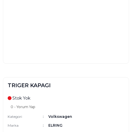
TRIGER KAPAGI
Stok Yok
0 - Yorum Yap
Kategori
Volkswagen
Marka
ELRING