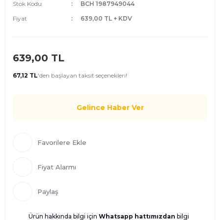
Stok Kodu
BCH 1987949044
Fiyat
639,00 TL + KDV
639,00 TL
67,12 TL
'den
başlayan taksit seçenekleri!
Gelince Haber Ver
Fiyat Alarmı
Paylaş
Ürün hakkında bilgi için
Whatsapp hattımızdan
bilgi