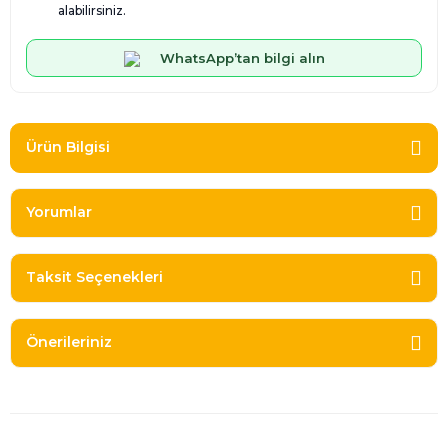
alabilirsiniz.
WhatsApp’tan bilgi alın
Ürün Bilgisi
Yorumlar
Taksit Seçenekleri
Önerileriniz