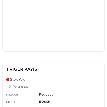
TRIGER KAYISI
Stok Yok
0 - Yorum Yap
Kategori
Peugeot
Marka
BOSCH