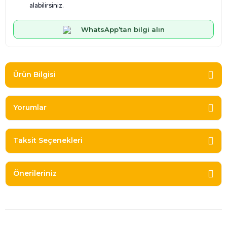
alabilirsiniz.
WhatsApp’tan bilgi alın
Ürün Bilgisi
Yorumlar
Taksit Seçenekleri
Önerileriniz