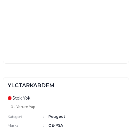
YLCTARKABDEM
Stok Yok
0 - Yorum Yap
Kategori
Peugeot
Marka
OE-PSA