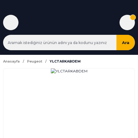
Ara
Anasayfa
Peugeot
YLCTARKABDEM