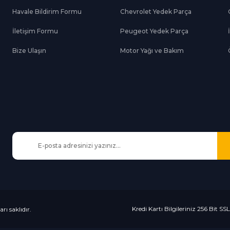
Havale Bildirim Formu
Chevrolet Yedek Parça
Gönder
İletişim Formu
Peugeot Yedek Parça
Bize Ulaşın
Motor Yağı ve Bakım
Kredi Kartı Bilgileriniz 256 Bit SS
rı saklıdır.