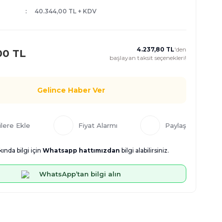
40.344,00 TL + KDV
4.237,80 TL
'den
00 TL
başlayan taksit seçenekleri!
Gelince Haber Ver
Fiyat Alarmı
Paylaş
ında bilgi için
Whatsapp hattımızdan
bilgi alabilirsiniz.
WhatsApp’tan bilgi alın