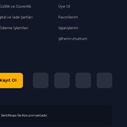
Gizlilik ve Güvenlik
Üye Ol
İptal ve İade Şartları
Favorilerim
Ödeme İşlemleri
Siparişlerim
Şifremi Unuttum
Kayıt Ol
L Sertifikası İle Korunmaktadır.