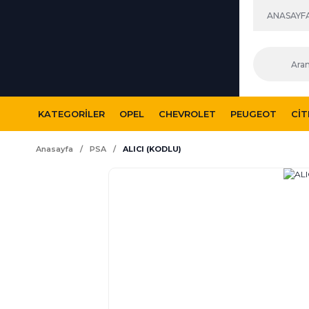
ANASAYF
KATEGORILER
OPEL
CHEVROLET
PEUGEOT
CI
Anasayfa
PSA
ALICI (KODLU)