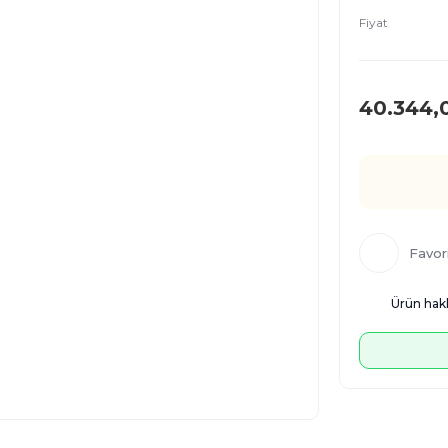
Fiyat
40.344,
Ürün hakk