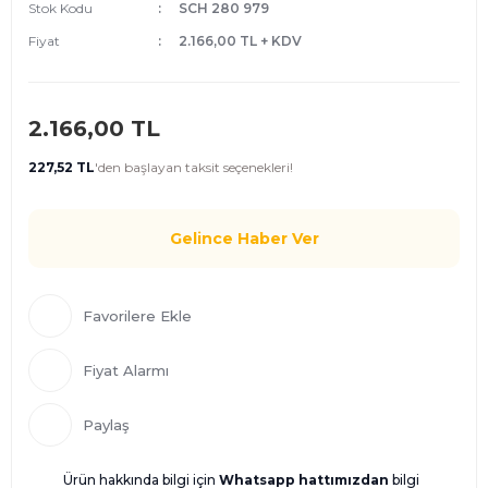
Stok Kodu
SCH 280 979
Fiyat
2.166,00 TL + KDV
2.166,00 TL
227,52 TL
'den
başlayan taksit seçenekleri!
Gelince Haber Ver
Fiyat Alarmı
Paylaş
Ürün hakkında bilgi için
Whatsapp hattımızdan
bilgi