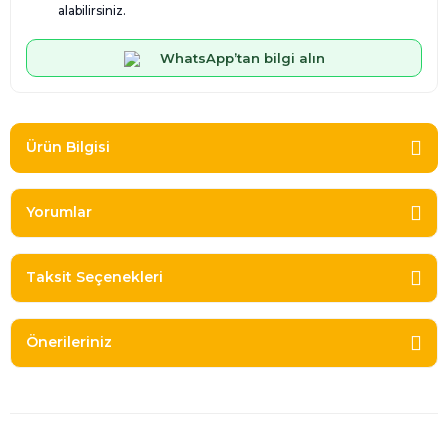
alabilirsiniz.
WhatsApp’tan bilgi alın
Ürün Bilgisi
Yorumlar
Taksit Seçenekleri
Önerileriniz