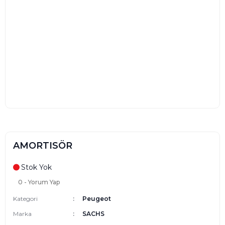
AMORTISÖR
Stok Yok
0 - Yorum Yap
Kategori
Peugeot
Marka
SACHS