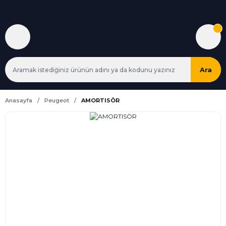
Ara
Anasayfa
Peugeot
AMORTISÖR