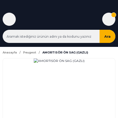
Ara
Anasayfa
Peugeot
AMORTISÖR ÖN SAG (GAZLI)