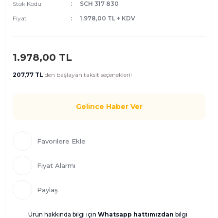
Stok Kodu
SCH 317 830
Fiyat
1.978,00 TL + KDV
1.978,00 TL
207,77 TL
'den
başlayan taksit seçenekleri!
Gelince Haber Ver
Fiyat Alarmı
Paylaş
Ürün hakkında bilgi için
Whatsapp hattımızdan
bilgi