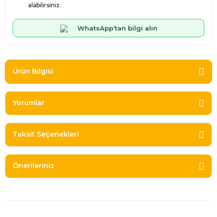
alabilirsiniz.
WhatsApp’tan bilgi alın
Ürün Bilgisi
Yorumlar
Taksit Seçenekleri
Önerileriniz