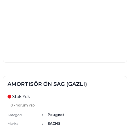
AMORTISÖR ÖN SAG (GAZLI)
Stok Yok
0 - Yorum Yap
Kategori
Peugeot
Marka
SACHS