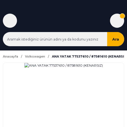
Ara
Anasayfa
Volkswagen
ANA YATAK 77537610 / 87581610 (KENARSIZ