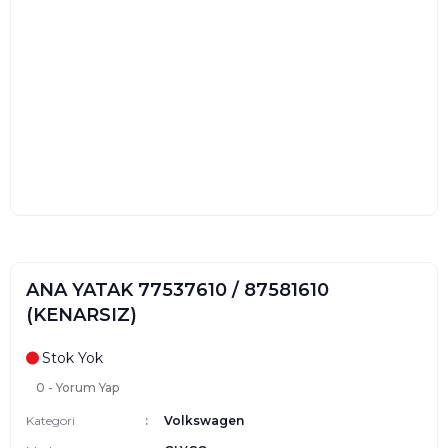
ANA YATAK 77537610 / 87581610
(KENARSIZ)
Stok Yok
0 - Yorum Yap
Kategori
Volkswagen