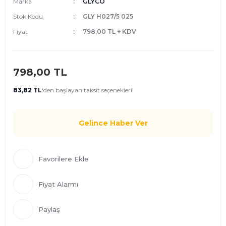
Marka
GLYCO
Stok Kodu
GLY H027/5 025
Fiyat
798,00 TL + KDV
798,00 TL
83,82 TL
'den
başlayan taksit seçenekleri!
Gelince Haber Ver
Fiyat Alarmı
Paylaş