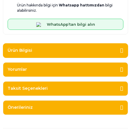
Ürün hakkında bilgi için
Whatsapp hattımızdan
bilgi
alabilirsiniz.
WhatsApp’tan bilgi alın
Ürün Bilgisi
Yorumlar
Taksit Seçenekleri
Önerileriniz