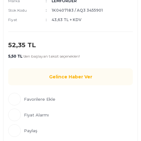
Marka
LEMFORDER
Stok Kodu
1K0407183 / AQ3 3455901
Fiyat
43,63 TL + KDV
52,35 TL
5,50 TL
'den
başlayan taksit seçenekleri!
Gelince Haber Ver
Fiyat Alarmı
Paylaş