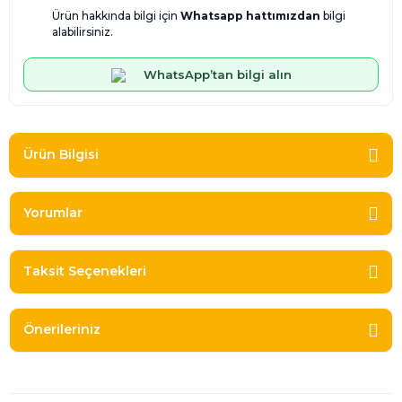
Ürün hakkında bilgi için
Whatsapp hattımızdan
bilgi
alabilirsiniz.
WhatsApp’tan bilgi alın
Ürün Bilgisi
Yorumlar
Taksit Seçenekleri
Önerileriniz