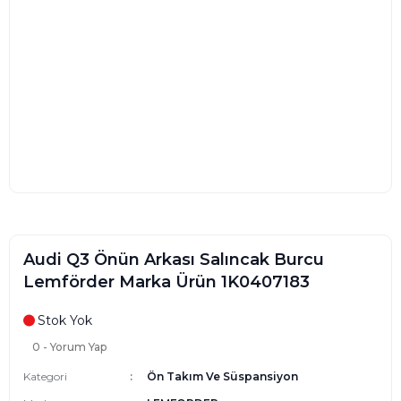
Audi Q3 Önün Arkası Salıncak Burcu
Lemförder Marka Ürün 1K0407183
Stok Yok
0 - Yorum Yap
Kategori
Ön Takım Ve Süspansiyon