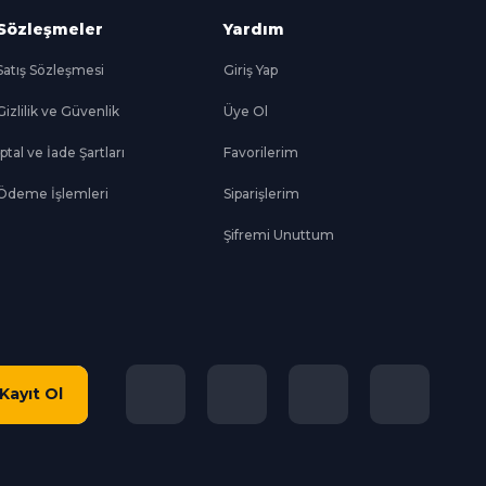
Sözleşmeler
Yardım
Satış Sözleşmesi
Giriş Yap
Gizlilik ve Güvenlik
Üye Ol
İptal ve İade Şartları
Favorilerim
Ödeme İşlemleri
Siparişlerim
Şifremi Unuttum
Kayıt Ol