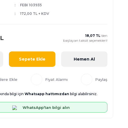
FEBI 103935
172,00 TL + KDV
18,07 TL
'den
TL
başlayan taksit seçenekleri!
Sepete Ekle
Hemen Al
Fiyat Alarmı
Paylaş
ında bilgi için
Whatsapp hattımızdan
bilgi alabilirsiniz.
WhatsApp’tan bilgi alın