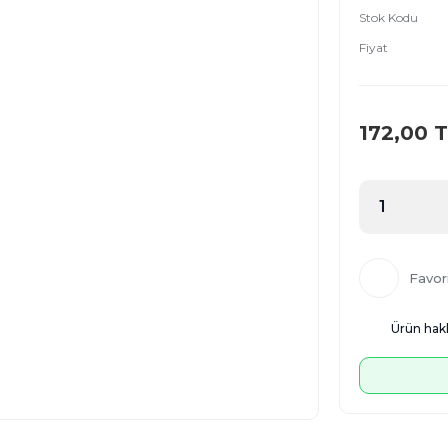
Stok Kodu
Fiyat
172,00 
Ürün hakk