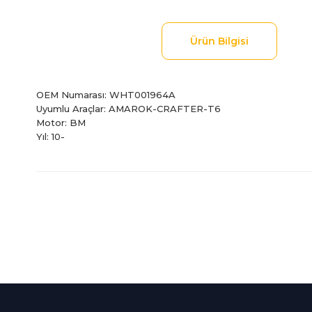
Ürün Bilgisi
OEM Numarası: WHT001964A
Uyumlu Araçlar: AMAROK-CRAFTER-T6
Motor: BM
Yıl: 10-
Bu ürünün fiyat bilgisi, resim, ürün açıklamalarında ve diğer
Görüş ve önerileriniz için teşekkür ederiz.
Ürün resmi kalitesiz, bozuk veya görüntülenemiyor.
Ürün açıklamasında eksik bilgiler bulunuyor.
%100 Güvenli
İndirimli Ürünler
Ürün bilgilerinde hatalar bulunuyor.
Alışveriş
Tüm siparişleriniz 2 iş gü
Ürün fiyatı diğer sitelerden daha pahalı.
256Bit SSL sertifikası
kargolanmaktadır.
Bu ürüne benzer farklı alternatifler olmalı.