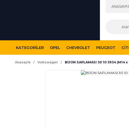
ANASAYF
KATEGORILER
OPEL
CHEVROLET
PEUGEOT
CI
Anasayfa
Volkswagen
BIJON SAPLAMASI 30 10 3934 (M14 x 