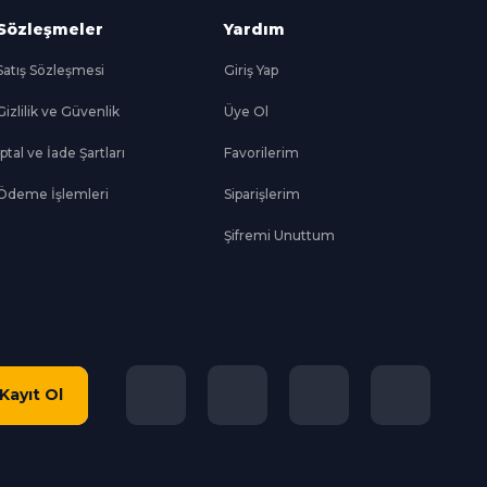
Sözleşmeler
Yardım
Satış Sözleşmesi
Giriş Yap
Gizlilik ve Güvenlik
Üye Ol
İptal ve İade Şartları
Favorilerim
Ödeme İşlemleri
Siparişlerim
Şifremi Unuttum
Kayıt Ol