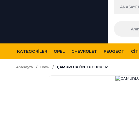
ANASAYF
KATEGORILER
OPEL
CHEVROLET
PEUGEOT
CI
Anasayfa
Bmw
ÇAMURLUK ÖN TUTUCU : R