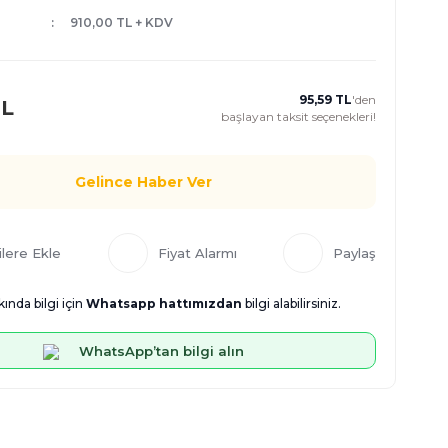
910,00 TL + KDV
95,59 TL
'den
TL
başlayan taksit seçenekleri!
Gelince Haber Ver
Fiyat Alarmı
Paylaş
ında bilgi için
Whatsapp hattımızdan
bilgi alabilirsiniz.
WhatsApp’tan bilgi alın