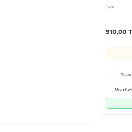
Fiyat
910,00 
Ürün hakk