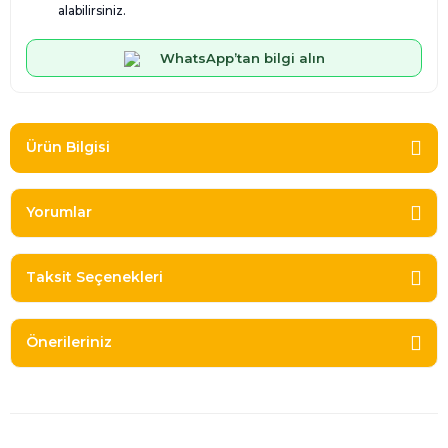
alabilirsiniz.
WhatsApp’tan bilgi alın
Ürün Bilgisi
Yorumlar
Taksit Seçenekleri
Önerileriniz