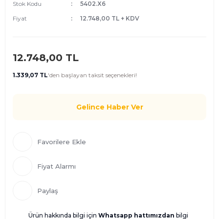
Stok Kodu
5402.X6
Fiyat
12.748,00 TL + KDV
12.748,00 TL
1.339,07 TL
'den
başlayan taksit seçenekleri!
Gelince Haber Ver
Fiyat Alarmı
Paylaş
Ürün hakkında bilgi için
Whatsapp hattımızdan
bilgi