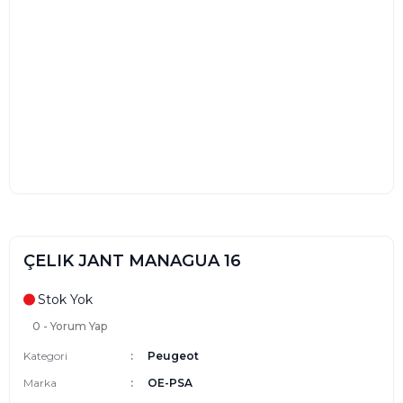
ÇELIK JANT MANAGUA 16
Stok Yok
0 - Yorum Yap
Kategori
Peugeot
Marka
OE-PSA