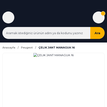
Ara
Anasayfa
Peugeot
ÇELIK JANT MANAGUA 16