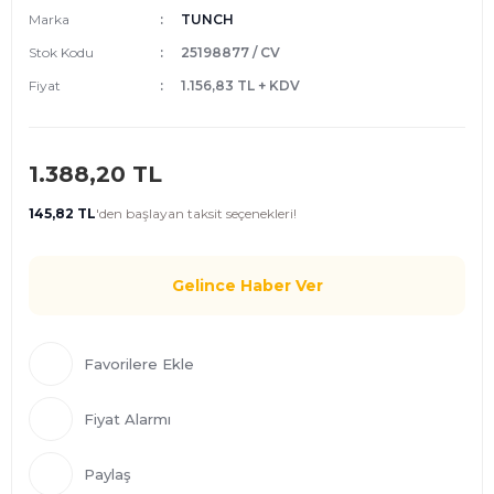
Marka
TUNCH
Stok Kodu
25198877 / CV
Fiyat
1.156,83 TL + KDV
1.388,20 TL
145,82 TL
'den
başlayan taksit seçenekleri!
Gelince Haber Ver
Fiyat Alarmı
Paylaş