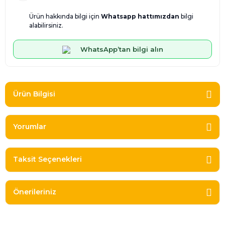
Ürün hakkında bilgi için
Whatsapp hattımızdan
bilgi
alabilirsiniz.
WhatsApp’tan bilgi alın
Ürün Bilgisi
Yorumlar
Taksit Seçenekleri
Önerileriniz