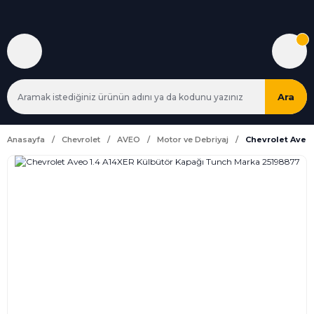
Ara
Anasayfa
Chevrolet
AVEO
Motor ve Debriyaj
Chevrolet Aveo