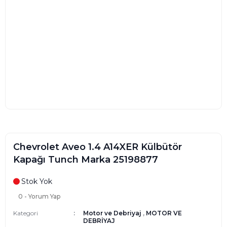
Chevrolet Aveo 1.4 A14XER Külbütör
Kapağı Tunch Marka 25198877
Stok Yok
0 - Yorum Yap
Kategori
Motor ve Debriyaj
,
MOTOR VE
DEBRİYAJ